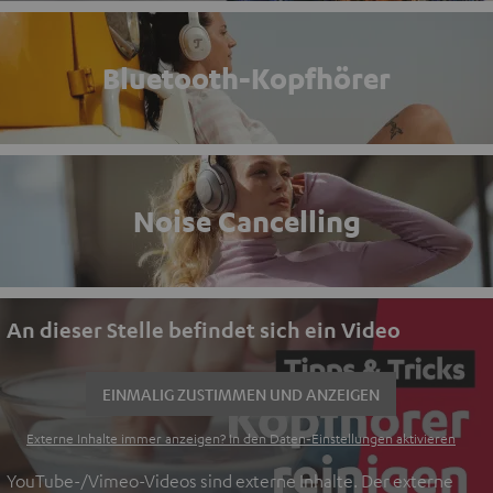
Bluetooth-Kopfhörer
Noise Cancelling
An dieser Stelle befindet sich ein Video
EINMALIG ZUSTIMMEN UND ANZEIGEN
Externe Inhalte immer anzeigen? In den Daten‑Einstellungen aktivieren
YouTube-/Vimeo-Videos sind externe Inhalte. Der externe