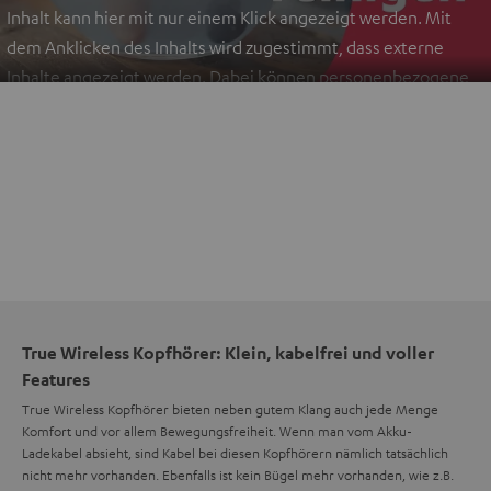
Inhalt kann hier mit nur einem Klick angezeigt werden. Mit
dem Anklicken des Inhalts wird zugestimmt, dass externe
Inhalte angezeigt werden. Dabei können personenbezogene
Daten an Drittplattformen übermittelt werden.
Weitere
Informationen sind in der Datenschutzerklärung unter I zu
finden
.
True Wireless Kopfhörer: Klein, kabelfrei und voller
Features
True Wireless Kopfhörer bieten neben gutem Klang auch jede Menge
Komfort und vor allem Bewegungsfreiheit. Wenn man vom Akku-
Ladekabel absieht, sind Kabel bei diesen Kopfhörern nämlich tatsächlich
nicht mehr vorhanden. Ebenfalls ist kein Bügel mehr vorhanden, wie z.B.