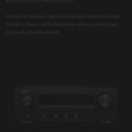
kommt somit der Akustik zugute.
Das Set ist dabei ein wahrer Hingucker: kontrastreiches
Design, schwarz-weiße Elemente, echte Lackierungen,
Holz und schweres Metall.