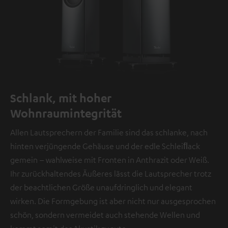
Schlank, mit hoher
Wohnraumintegrität
Allen Lautsprechern der Familie sind das schlanke, nach
hinten verjüngende Gehäuse und der edle Schleiﬂack
gemein – wahlweise mit Fronten in Anthrazit oder Weiß.
Ihr zurückhaltendes Äußeres lässt die Lautsprecher trotz
der beachtlichen Größe unaufdringlich und elegant
wirken. Die Formgebung ist aber nicht nur ausgesprochen
schön, sondern vermeidet auch stehende Wellen und