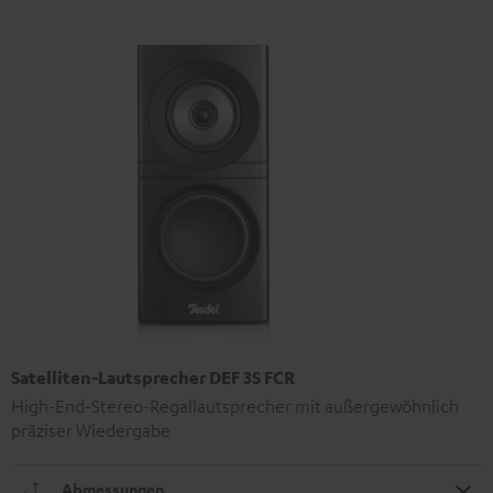
Satelliten-Lautsprecher DEF 3S FCR
High-End-Stereo-Regallautsprecher mit außergewöhnlich
präziser Wiedergabe
Abmessungen