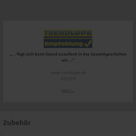
„… fügt sich beim Sound exzellent in das Gesamtgeschehen
ein …“
www.trendlupe.de
03/2019
Mehr...
Zubehör