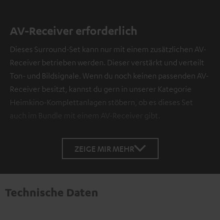
AV-Receiver erforderlich
Dieses Surround-Set kann nur mit einem zusätzlichen AV-
Receiver betrieben werden. Dieser verstärkt und verteilt
Ton- und Bildsignale. Wenn du noch keinen passenden AV-
Receiver besitzt, kannst du gern in unserer Kategorie
Heimkino-Komplettanlagen stöbern, ob es dieses Set
auch im Bundle mit einem AV-Receiver gibt.
ZEIGE MIR MEHR
Technische Daten