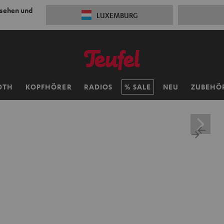
 sehen und
LUXEMBURG
OTH
KOPFHÖRER
RADIOS
SALE
NEU
ZUBEHÖ