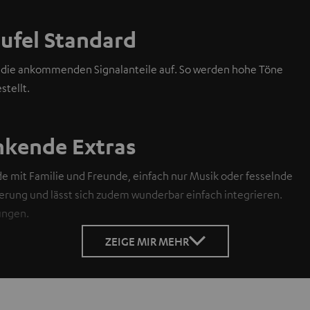
eufel Standard
ch die ankommenden Signalanteile auf. So werden hohe Töne
stellt.
nkende Extras
mit Familie und Freunde, einfach nur Musik oder fesselnde
rung und lässt sich zudem wunderbar einfach integrieren.
ungen.
ZEIGE MIR MEHR