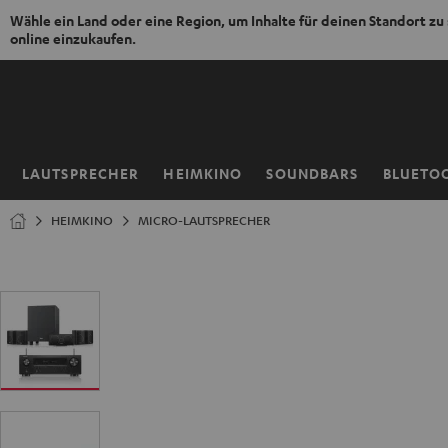
Wähle ein Land oder eine Region, um Inhalte für deinen Standort zu
online einzukaufen.
ZUM
NHALT
RINGEN
LAUTSPRECHER
HEIMKINO
SOUNDBARS
BLUETO
Startseite
HEIMKINO
MICRO-LAUTSPRECHER