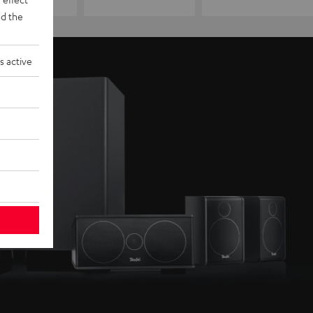
d the
s active