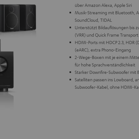
über Amazon Alexa, Apple Siri
Musik-Streaming mit Bluetooth, A
SoundCloud, TIDAL
Unterstützt Bildauflösungen bis 
(VRR) und Quick Frame Transport
HDMI-Ports mit HDCP 2.3, HDR (D
(eARC), extra Phono-Eingang
2-Wege-Boxen mit je einem Mittel
für hohe Sprachverständlichkeit
Starker Downfire-Subwoofer mit 
Satelliten passen ins Lowboard, a
Subwoofer-Kabel, ohne HDMI-Ka