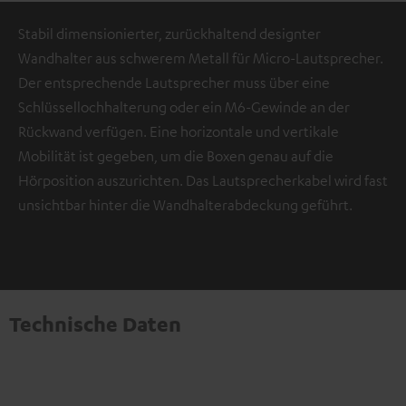
Stabil dimensionierter, zurückhaltend designter
Wandhalter aus schwerem Metall für Micro-Lautsprecher.
Der entsprechende Lautsprecher muss über eine
Schlüssellochhalterung oder ein M6-Gewinde an der
Rückwand verfügen. Eine horizontale und vertikale
Mobilität ist gegeben, um die Boxen genau auf die
Hörposition auszurichten. Das Lautsprecherkabel wird fast
unsichtbar hinter die Wandhalterabdeckung geführt.
Technische Daten