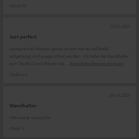
Pascal M.
27.02.2025
Just perfect
Lautsprecher können genau so wie man es will stabil
aufgehängt und ausgerichtet werden. Ich habe die Wandhalter
zum Teufel One S Stereo-Set
Komplette Bewertung lesen
Stefano S.
08.01.2025
Wandhalter
Hält was er verspricht.
Oliver V.