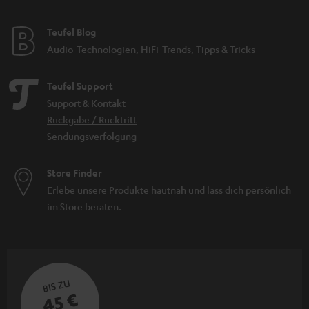
Teufel Blog
Audio-Technologien, HiFi-Trends, Tipps & Tricks
Teufel Support
Support & Kontakt
Rückgabe / Rücktritt
Sendungsverfolgung
Store Finder
Erlebe unsere Produkte hautnah und lass dich persönlich
im Store beraten.
BIS ZU
45 €