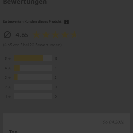
Bewertungen
So bewerten Kunden dieses Produkt
4.65
(4.65 von 5 bei 20 Bewertungen)
5
15
4
3
3
2
2
0
1
0
06.04.2026
Top