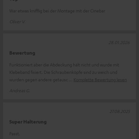
War etwas knifflig bei der Montage mit der Cinebar
Oliver V.
28.01.2026
Bewertung
Funktioniert aber die Abdeckung hält nicht und wurde mit
Klebeband fixiert. Die Schraubenköpfe sind zu weich und
wurden gegen andere getausc
Komplette Bewertung lesen
Andreas G.
27.08.2025
Super Halterung
Passt.