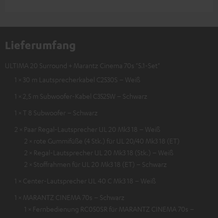
Lieferumfang
ULTIMA 20 Surround + Marantz Cinema 70s "5.1-Set"
1 × 30 m Lautsprecherkabel C2530S – Weiß
1 × 2,5 m Subwoofer-Kabel C3525W – Schwarz
1 × T 8 Subwoofer – Schwarz
2 × Paar Regal-Lautsprecher UL 20 Mk3 18 – Weiß
2 × rote Gummifüße (4 Stk.) für UL 20/40 Mk3 18 (ET)
2 × Regal-Lautsprecher UL 20 Mk3 18 (Stk.) – Weiß
2 × Stoffrahmen für UL 20 Mk3 18 (ET) – Schwarz
1 × Center-Lautsprecher UL 40 C Mk3 18 – Weiß
1 × MARANTZ CINEMA 70s – Schwarz
1 × Fernbedienung RC050SR für MARANTZ CINEMA 70s –