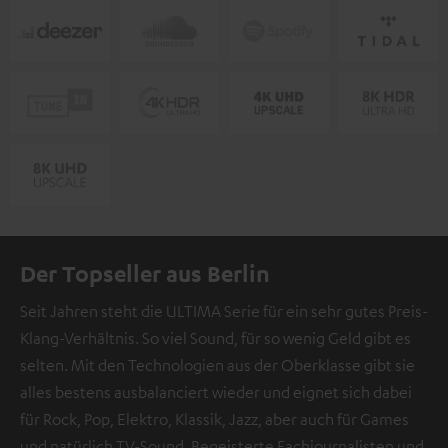
Der Topseller aus Berlin
Seit Jahren steht die ULTIMA Serie für ein sehr gutes Preis-
Klang-Verhältnis. So viel Sound, für so wenig Geld gibt es
selten. Mit den Technologien aus der Oberklasse gibt sie
alles bestens ausbalanciert wieder und eignet sich dabei
für Rock, Pop, Elektro, Klassik, Jazz, aber auch für Games
und natürlich TV-Sound. Begeisterte Fachjournalisten und