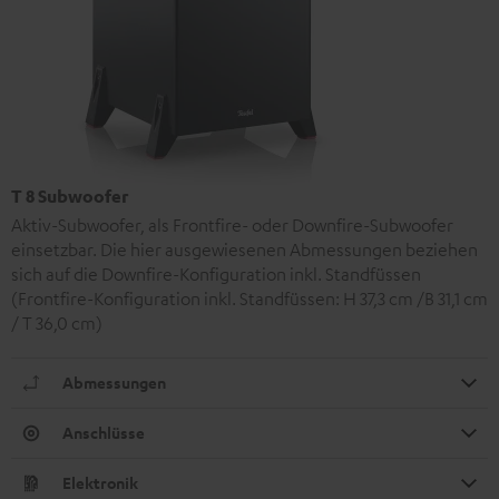
T 8 Subwoofer
Aktiv-Subwoofer, als Frontfire- oder Downfire-Subwoofer
einsetzbar. Die hier ausgewiesenen Abmessungen beziehen
sich auf die Downfire-Konfiguration inkl. Standfüssen
(Frontfire-Konfiguration inkl. Standfüssen: H 37,3 cm /B 31,1 cm
/ T 36,0 cm)
Abmessungen
Anschlüsse
Elektronik