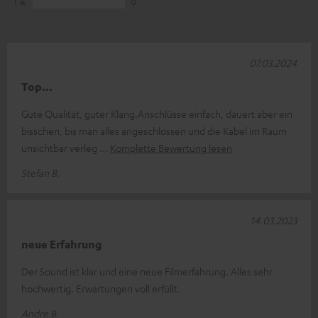
1
0
07.03.2024
Top...
Gute Qualität, guter Klang.Anschlüsse einfach, dauert aber ein
bisschen, bis man alles angeschlossen und die Kabel im Raum
unsichtbar verleg
Komplette Bewertung lesen
Stefan B.
14.03.2023
neue Erfahrung
Der Sound ist klar und eine neue Filmerfahrung. Alles sehr
hochwertig. Erwartungen voll erfüllt.
Andre B.