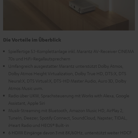
Die Vorteile im Überblick
Spielfertige 5.1-Komplettanlage inkl. Marantz AV-Receiver CINEMA
70s und HiFi-Regallautsprechern
Umfangreich ausgestatter Marantz unterstützt Dolby Atmos,
Dolby Atmos Height Virtualization, Dolby True HD, DTS:X, DTS
Neural:X, DTS Virtual:X, DTS-HD Master Audio, Auro 3D, Dolby
Atmos Music uvm.
Radio über UKW, Sprachsteuerung mit Works with Alexa, Google
Assistant, Apple Siri
Musik-Streaming mit Bluetooth, Amazon Music HD, AirPlay 2,
TuneIn, Deezer, Spotify Connect, SoundCloud, Napster, TIDAL,
iHeart Radio und HEOS® Built-in
6 HDMI Eingänge davon 3 mit 8K/60Hz, unterstützt weiter HDCP