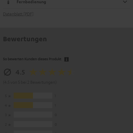
Fernbedienung
Datenblatt [PDF]
Bewertungen
So bewerten Kunden dieses Produkt
4.5
(4.5 von 5 bei 2 Bewertungen)
5
1
4
1
3
0
2
0