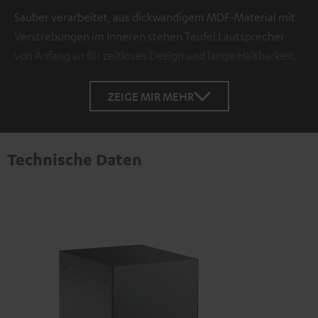
Sauber verarbeitet, aus dickwandigem MDF-Material mit
Verstrebungen im Inneren stehen Teufel Lautsprecher
von Anfang an für zeitloses Design und lange Haltbarkeit.
ZEIGE MIR MEHR
Technische Daten