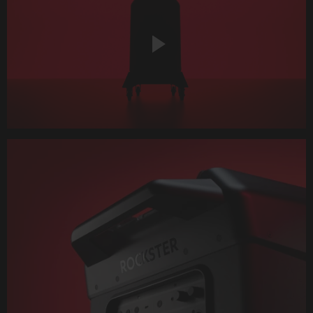
Play
Video