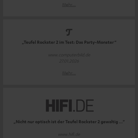
Mehr...
„Teufel Rockster 2 im Test: Das Party-Monster“
www.computerbild.de
27.01.2026
Mehr...
„Nicht nur optisch ist der Teufel Rockster 2 gewaltig …“
www.hifi.de