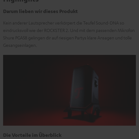
Darum lieben wir dieses Produkt
Kein anderer Lautsprecher verkörpert die Teufel Sound-DNA so
eindrucksvoll wie der ROCKSTER 2. Und mit dem passenden Mikrofon
Shure PGA58 gelingen dir auf riesigen Partys klare Ansagen und tolle
Gesangseinlagen.
Die Vorteile im Überblick