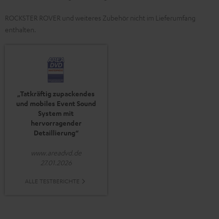
ROCKSTER ROVER und weiteres Zubehör nicht im Lieferumfang
enthalten.
„Tatkräftig zupackendes
und mobiles Event Sound
System mit
hervorragender
Detaillierung“
www.areadvd.de
27.01.2026
ALLE TESTBERICHTE