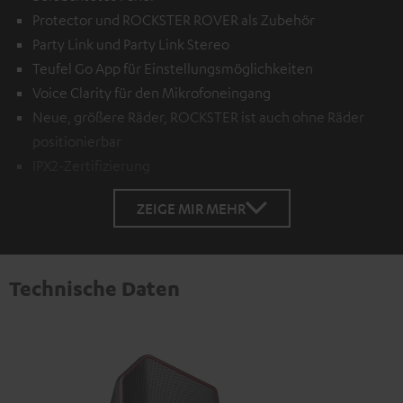
Protector und ROCKSTER ROVER als Zubehör
Party Link und Party Link Stereo
Teufel Go App für Einstellungsmöglichkeiten
Voice Clarity für den Mikrofoneingang
Neue, größere Räder, ROCKSTER ist auch ohne Räder
positionierbar
IPX2-Zertifizierung
ZEIGE MIR MEHR
Technische Daten