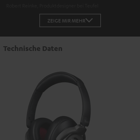
Robert Reinke, Produktdesigner bei Teufel
ZEIGE MIR MEHR
Technische Daten