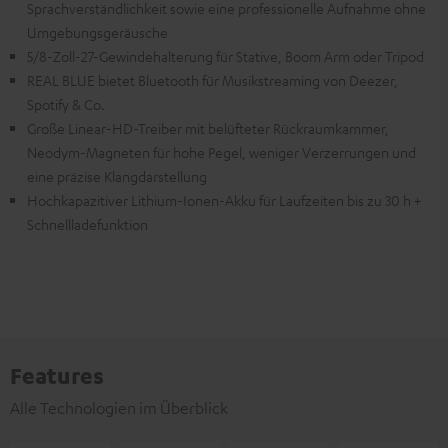
Sprachverständlichkeit sowie eine professionelle Aufnahme ohne
Umgebungsgeräusche
5/8-Zoll-27-Gewindehalterung für Stative, Boom Arm oder Tripod
REAL BLUE bietet Bluetooth für Musikstreaming von Deezer,
Spotify & Co.
Große Linear-HD-Treiber mit belüfteter Rückraumkammer,
Neodym-Magneten für hohe Pegel, weniger Verzerrungen und
eine präzise Klangdarstellung
Hochkapazitiver Lithium-Ionen-Akku für Laufzeiten bis zu 30 h +
Schnellladefunktion
Features
Alle Technologien im Überblick