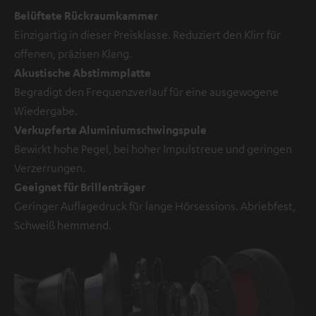
Belüftete Rückraumkammer
Einzigartig in dieser Preisklasse. Reduziert den Klirr für
offenen, präzisen Klang.
Akustische Abstimmplatte
Begradigt den Frequenzverlauf für eine ausgewogene
Wiedergabe.
Verkupferte Aluminiumschwingspule
Bewirkt hohe Pegel, bei hoher Impulstreue und geringen
Verzerrungen.
Geeignet für Brillenträger
Geringer Auflagedruck für lange Hörsessions. Abriebfest,
Schweiß hemmend.