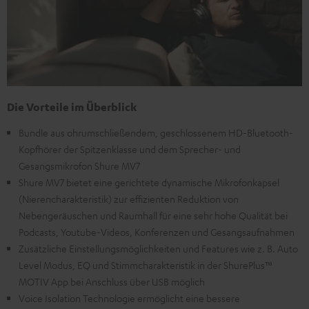
Die Vorteile im Überblick
Bundle aus ohrumschließendem, geschlossenem HD-Bluetooth-
Kopfhörer der Spitzenklasse und dem Sprecher- und
Gesangsmikrofon Shure MV7
Shure MV7 bietet eine gerichtete dynamische Mikrofonkapsel
(Nierencharakteristik) zur effizienten Reduktion von
Nebengeräuschen und Raumhall für eine sehr hohe Qualität bei
Podcasts, Youtube-Videos, Konferenzen und Gesangsaufnahmen
Zusätzliche Einstellungsmöglichkeiten und Features wie z. B. Auto
Level Modus, EQ und Stimmcharakteristik in der ShurePlus™
MOTIV App bei Anschluss über USB möglich
Voice Isolation Technologie ermöglicht eine bessere