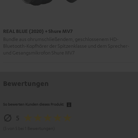
REAL BLUE (2020) + Shure MV7
Bundle aus ohrumschließendem, geschlossenem HD-
Bluetooth-Kopfhörer der Spitzenklasse und dem Sprecher-
und Gesangsmikrofon Shure MV7
Bewertungen
So bewerten Kunden dieses Produkt
5
(5 von 5 bei 1 Bewertungen)