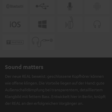
Sound matters
Der neue REAL beweist: geschlossene Kopfhörer können
wie offene klingen. Die Vorteile liegen auf der Hand: gute
Außenschalldämpfung bei transparentem, detailliertem
Klangbild mit fettem Bass. Entwickelt hier in Berlin, knüpft
der REAL an den erfolgreichen Vorgänger an.