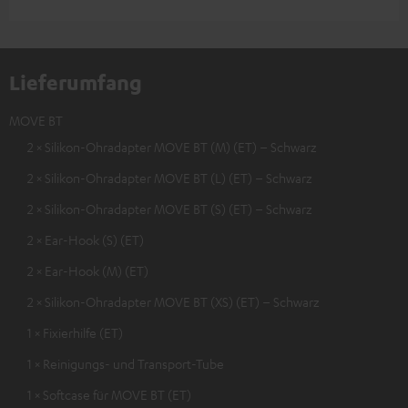
Lieferumfang
MOVE BT
2 × Silikon-Ohradapter MOVE BT (M) (ET) – Schwarz
2 × Silikon-Ohradapter MOVE BT (L) (ET) – Schwarz
2 × Silikon-Ohradapter MOVE BT (S) (ET) – Schwarz
2 × Ear-Hook (S) (ET)
2 × Ear-Hook (M) (ET)
2 × Silikon-Ohradapter MOVE BT (XS) (ET) – Schwarz
1 × Fixierhilfe (ET)
1 × Reinigungs- und Transport-Tube
1 × Softcase für MOVE BT (ET)