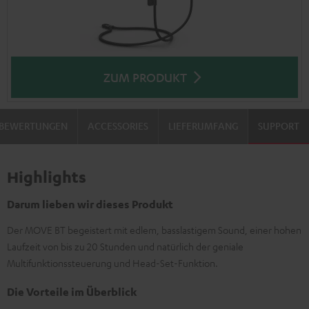
ZUM PRODUKT
BEWERTUNGEN
ACCESSORIES
LIEFERUMFANG
SUPPORT
Highlights
Darum lieben wir dieses Produkt
Der MOVE BT begeistert mit edlem, basslastigem Sound, einer hohen
Laufzeit von bis zu 20 Stunden und natürlich der geniale
Multifunktionssteuerung und Head-Set-Funktion.
Die Vorteile im Überblick