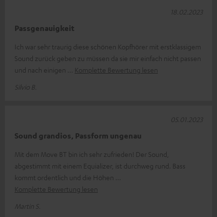
18.02.2023
Passgenauigkeit
Ich war sehr traurig diese schönen Kopfhörer mit erstklassigem
Sound zurück geben zu müssen da sie mir einfach nicht passen
und nach einigen
Komplette Bewertung lesen
Silvio B.
05.01.2023
Sound grandios, Passform ungenau
Mit dem Move BT bin ich sehr zufrieden! Der Sound,
abgestimmt mit einem Equializer, ist durchweg rund. Bass
kommt ordentlich und die Höhen
Komplette Bewertung lesen
Martin S.