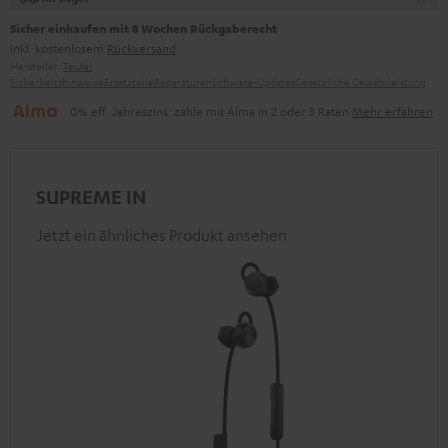
Sicher einkaufen mit 8 Wochen Rückgaberecht
inkl. kostenlosem
Rückversand
Hersteller:
Teufel
Sicherheitshinweise
Ersatzteile
Reparaturen
Software-Updates
Gesetzliche Gewährleistung
0% eff. Jahreszins: zahle mit Alma in 2 oder 3 Raten
Mehr erfahren
SUPREME IN
Jetzt ein ähnliches Produkt ansehen