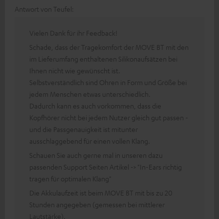
Antwort von Teufel:
Vielen Dank für ihr Feedback!
Schade, dass der Tragekomfort der MOVE BT mit den
im Lieferumfang enthaltenen Silikonaufsätzen bei
Ihnen nicht wie gewünscht ist.
Selbstverständlich sind Ohren in Form und Größe bei
jedem Menschen etwas unterschiedlich.
Dadurch kann es auch vorkommen, dass die
Kopfhörer nicht bei jedem Nutzer gleich gut passen -
und die Passgenauigkeit ist mitunter
ausschlaggebend für einen vollen Klang.
Schauen Sie auch gerne mal in unseren dazu
passenden Support Seiten Artikel -> "In-Ears richtig
tragen für optimalen Klang"
Die Akkulaufzeit ist beim MOVE BT mit bis zu 20
Stunden angegeben (gemessen bei mittlerer
Lautstärke).