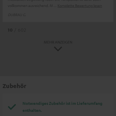
vollkommen ausreichend. M
Komplette Bewertung lesen
DUBRAU G.
10
/ 602
MEHR ANZEIGEN
Zubehör
Notwendiges Zubehör ist im Lieferumfang
enthalten.