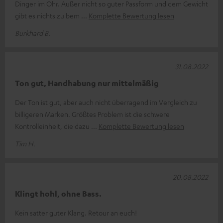
Dinger im Ohr. Außer nicht so guter Passform und dem Gewicht
gibt es nichts zu bem
Komplette Bewertung lesen
Burkhard B.
31.08.2022
Ton gut, Handhabung nur mittelmäßig
Der Ton ist gut, aber auch nicht überragend im Vergleich zu
billigeren Marken. Größtes Problem ist die schwere
Kontrolleinheit, die dazu
Komplette Bewertung lesen
Tim H.
20.08.2022
Klingt hohl, ohne Bass.
Kein satter guter Klang. Retour an euch!