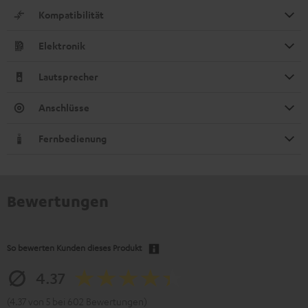
Kompatibilität
Elektronik
Lautsprecher
Anschlüsse
Fernbedienung
Bewertungen
So bewerten Kunden dieses Produkt
4.37
(4.37 von 5 bei 602 Bewertungen)