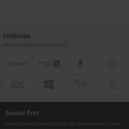
Features
Alle Technologien im Überblick
Sound first
Natürlich steht beim MOVE BT der Klang an erster Stelle.