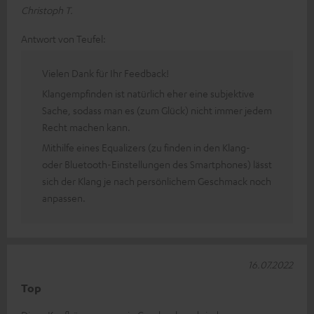
Christoph T.
Antwort von Teufel:
Vielen Dank für Ihr Feedback!
Klangempfinden ist natürlich eher eine subjektive
Sache, sodass man es (zum Glück) nicht immer jedem
Recht machen kann.
Mithilfe eines Equalizers (zu finden in den Klang-
oder Bluetooth-Einstellungen des Smartphones) lässt
sich der Klang je nach persönlichem Geschmack noch
anpassen.
16.07.2022
Top