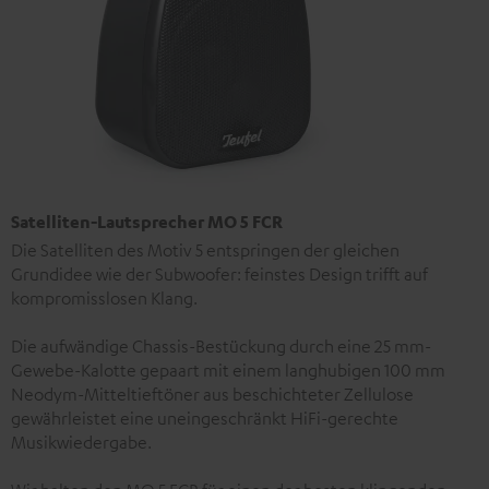
Satelliten-Lautsprecher MO 5 FCR
Die Satelliten des Motiv 5 entspringen der gleichen
Grundidee wie der Subwoofer: feinstes Design trifft auf
kompromisslosen Klang.
Die aufwändige Chassis-Bestückung durch eine 25 mm-
Gewebe-Kalotte gepaart mit einem langhubigen 100 mm
Neodym-Mitteltieftöner aus beschichteter Zellulose
gewährleistet eine uneingeschränkt HiFi-gerechte
Musikwiedergabe.