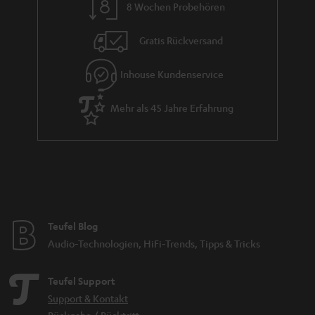
8 Wochen Probehören
t
i
Gratis Rückversand
e
Inhouse Kundenservice
Mehr als 45 Jahre Erfahrung
Teufel Blog
Audio-Technologien, HiFi-Trends, Tipps & Tricks
Teufel Support
Support & Kontakt