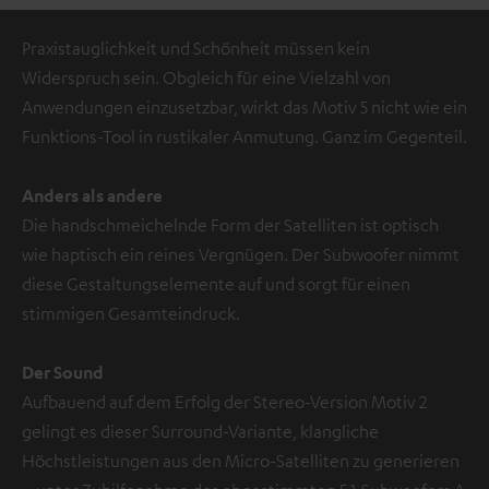
Praxistauglichkeit und Schönheit müssen kein
Widerspruch sein. Obgleich für eine Vielzahl von
Anwendungen einzusetzbar, wirkt das Motiv 5 nicht wie ein
Funktions-Tool in rustikaler Anmutung. Ganz im Gegenteil.
Anders als andere
Die handschmeichelnde Form der Satelliten ist optisch
wie haptisch ein reines Vergnügen. Der Subwoofer nimmt
diese Gestaltungselemente auf und sorgt für einen
stimmigen Gesamteindruck.
Der Sound
Aufbauend auf dem Erfolg der Stereo-Version Motiv 2
gelingt es dieser Surround-Variante, klangliche
Höchstleistungen aus den Micro-Satelliten zu generieren