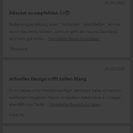
14.04.2025
Absolut zu empfehlen 👍😎
Bedienungsanleitung lesen , Verkabeln , anschließen , einmal
durch das Menü klicken , und Los geht der Sound Das Menü
wird sehr gut lesba
Komplette Bewertung lesen
Thomas K.
23.02.2025
stilvolles Design trifft tollen Klang
Es ist meine erste Heimkinoanlage, demnach habe ich keinen
wirklichen Vergleich. Meine Großeltern haben eine 5.1 Anlage,
ebenfalls von Teufe
Komplette Bewertung lesen
Franz N.