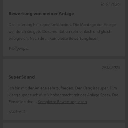
16.01.2026
Bewertung von meiner Anlage
Die Lieferung hat super funktioniert. Die Montage der Anlage
war durch die gute Dokumentation sehr einfach und gleich
erfolgreich. Nach de
Komplette Bewertung lesen
Wolfgang L.
29.12.2025
Super Sound
Ich bin mit der Anlage sehr zufrieden. Der Klang ist super. Film
klang super auch Musik höher macht mit der Anlage Spass. Das
Einstellen der
Komplette Bewertung lesen
Markus G.