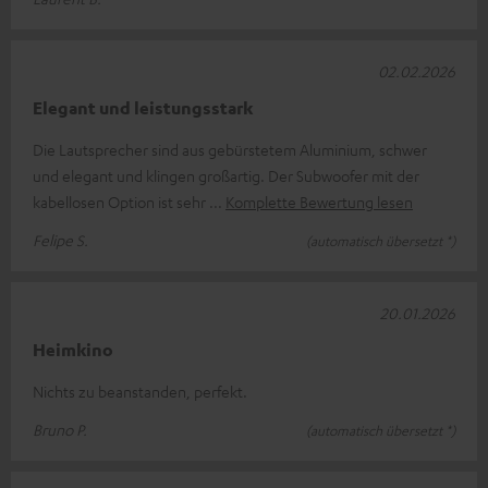
02.02.2026
Elegant und leistungsstark
Die Lautsprecher sind aus gebürstetem Aluminium, schwer
und elegant und klingen großartig. Der Subwoofer mit der
kabellosen Option ist sehr
Komplette Bewertung lesen
Felipe S.
(automatisch übersetzt *)
20.01.2026
Heimkino
Nichts zu beanstanden, perfekt.
Bruno P.
(automatisch übersetzt *)