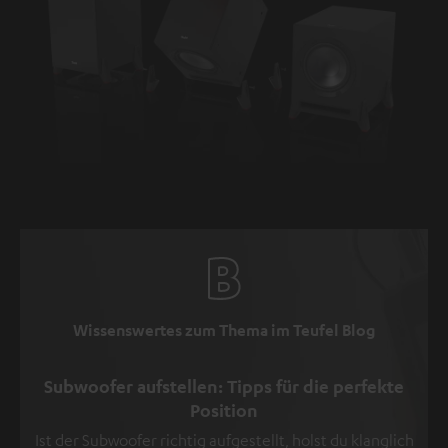
Wissenswertes zum Thema im Teufel Blog
Subwoofer aufstellen: Tipps für die perfekte
Position
Ist der Subwoofer richtig aufgestellt, holst du klanglich