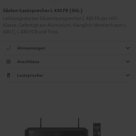
Säulen-Lautsprecher L 430 FR (Stk.)
Leistungsstarker Säulenlautsprecher L 430 FR der HiFi-
Klasse. Gefertigt aus Aluminium. Klanglich identisch zum L
430 C, L 430 FCR und Trios.
Abmessungen
Anschlüsse
Lautsprecher