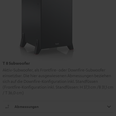
T 8 Subwoofer
Aktiv-Subwoofer, als Frontfire- oder Downfire-Subwoofer
einsetzbar. Die hier ausgewiesenen Abmessungen beziehen
sich auf die Downfire-Konfiguration inkl. Standfüssen
(Frontfire-Konfiguration inkl. Standfüssen: H 37,3 cm /B 31,1 cm
/ T 36,0 cm)
Abmessungen