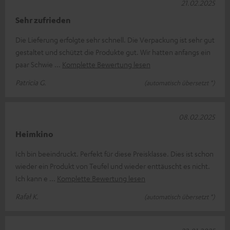
21.02.2025
Sehr zufrieden
Die Lieferung erfolgte sehr schnell. Die Verpackung ist sehr gut
gestaltet und schützt die Produkte gut. Wir hatten anfangs ein
paar Schwie
Komplette Bewertung lesen
Patricia G.
(automatisch übersetzt *)
08.02.2025
Heimkino
Ich bin beeindruckt. Perfekt für diese Preisklasse. Dies ist schon
wieder ein Produkt von Teufel und wieder enttäuscht es nicht.
Ich kann e
Komplette Bewertung lesen
Rafał K.
(automatisch übersetzt *)