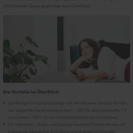
Wohnzimmer. Spare gegenüber dem Einzelkauf.
Die Vorteile im Überblick
Spielfertige 5.1-Komplettanlage inkl. AV-Receiver Yamaha RX-V6A,
vier eleganten Säulenlautsprechern L 430 FR, dem Subwoofer T 8
und Center L 430 C für ein Heimkinoerlebnis der Extraklasse
Für Heimkino-, Musik- und Gaming-Sound auf hohem Niveau mit
imposanter klanglicher Einhüllung und präziser Ortung aller