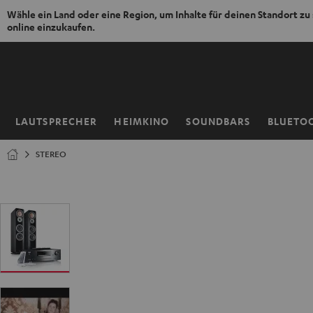
Wähle ein Land oder eine Region, um Inhalte für deinen Standort zu
online einzukaufen.
ZUM
NHALT
RINGEN
LAUTSPRECHER
HEIMKINO
SOUNDBARS
BLUETO
Startseite
STEREO