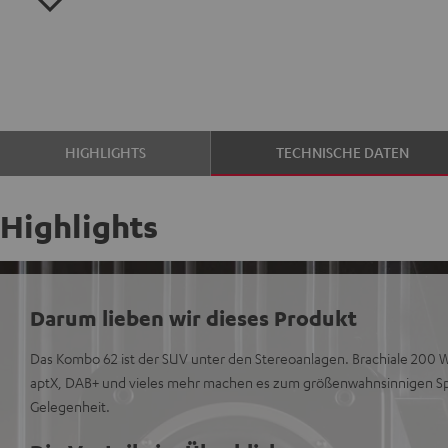
HIGHLIGHTS
TECHNISCHE DATEN
Highlights
Darum lieben wir dieses Produkt
Das Kombo 62 ist der SUV unter den Stereoanlagen. Brachiale 200 W
aptX, DAB+ und vieles mehr machen es zum größenwahnsinnigen Spi
Gelegenheit.