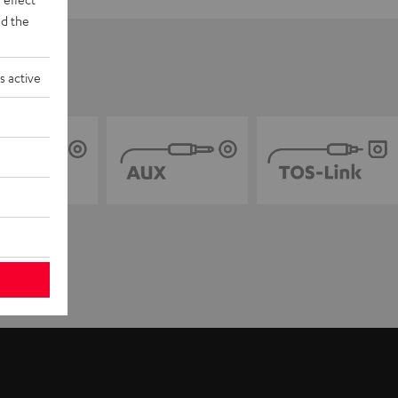
d the
s active