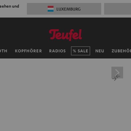
 sehen und
LUXEMBURG
OTH
KOPFHÖRER
RADIOS
SALE
NEU
ZUBEHÖ