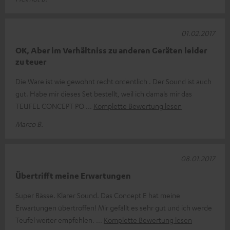
01.02.2017
OK, Aber im Verhältniss zu anderen Geräten leider
zu teuer
Die Ware ist wie gewohnt recht ordentlich . Der Sound ist auch
gut. Habe mir dieses Set bestellt, weil ich damals mir das
TEUFEL CONCEPT PO
Komplette Bewertung lesen
Marco B.
08.01.2017
Übertrifft meine Erwartungen
Super Bässe. Klarer Sound. Das Concept E hat meine
Erwartungen übertroffen! Mir gefällt es sehr gut und ich werde
Teufel weiter empfehlen.
Komplette Bewertung lesen