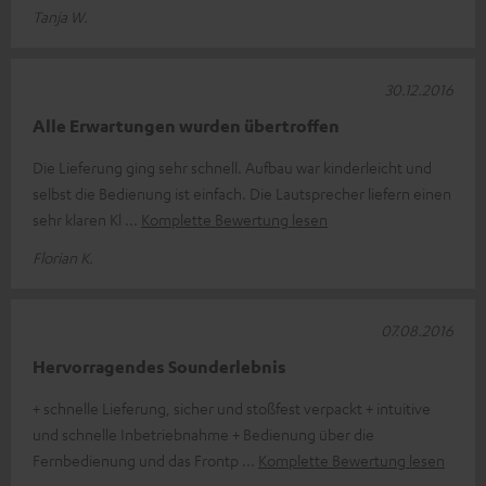
Tanja W.
30.12.2016
Alle Erwartungen wurden übertroffen
Die Lieferung ging sehr schnell. Aufbau war kinderleicht und
selbst die Bedienung ist einfach. Die Lautsprecher liefern einen
sehr klaren Kl
Komplette Bewertung lesen
Florian K.
07.08.2016
Hervorragendes Sounderlebnis
+ schnelle Lieferung, sicher und stoßfest verpackt + intuitive
und schnelle Inbetriebnahme + Bedienung über die
Fernbedienung und das Frontp
Komplette Bewertung lesen