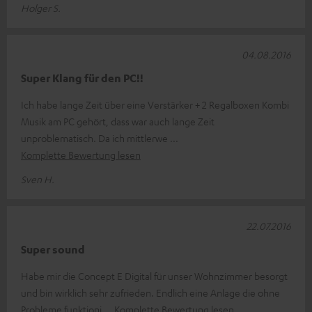
Holger S.
04.08.2016
Super Klang für den PC!!
Ich habe lange Zeit über eine Verstärker + 2 Regalboxen Kombi
Musik am PC gehört, dass war auch lange Zeit
unproblematisch. Da ich mittlerwe
Komplette Bewertung lesen
Sven H.
22.07.2016
Super sound
Habe mir die Concept E Digital für unser Wohnzimmer besorgt
und bin wirklich sehr zufrieden. Endlich eine Anlage die ohne
Probleme funktioni
Komplette Bewertung lesen