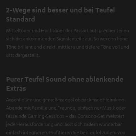
2-Wege sind besser und bei Teufel
Standard
Mitteltöner und Hochtöner der Passiv Lautsprecher teilen
sich die ankommenden Signalanteile auf. So werden hohe
Töne brillant und direkt, mittlere und tiefere Töne voll und
satt dargestellt.
Purer Teufel Sound ohne ablenkende
Extras
Anschließen und genießen: egal ob packende Heimkino-
Abende mit Familie und Freunde, einfach nur Musik oder
fesselnde Gaming-Sessions – das Consono-Set meistert
jede Herausforderung und lässt sich zudem wunderbar
einfach integrieren. Profitieren Sie bei Teufel zudem von