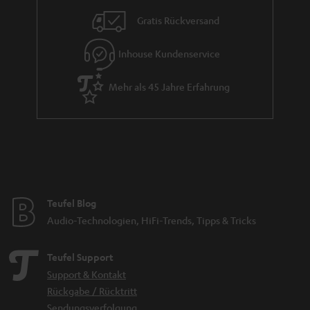
i
Gratis Rückversand
e
Inhouse Kundenservice
Mehr als 45 Jahre Erfahrung
Teufel Blog
Audio-Technologien, HiFi-Trends, Tipps & Tricks
Teufel Support
Support & Kontakt
Rückgabe / Rücktritt
Sendungsverfolgung