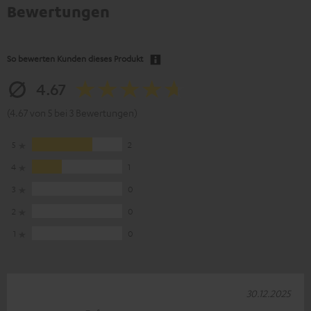
Bewertungen
So bewerten Kunden dieses Produkt
4.67
(4.67 von 5 bei 3 Bewertungen)
5
2
4
1
3
0
2
0
1
0
30.12.2025