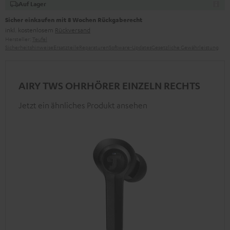
Auf Lager
Sicher einkaufen mit 8 Wochen Rückgaberecht
inkl. kostenlosem
Rückversand
Hersteller:
Teufel
Sicherheitshinweise
Ersatzteile
Reparaturen
Software-Updates
Gesetzliche Gewährleistung
AIRY TWS OHRHÖRER EINZELN RECHTS
Jetzt ein ähnliches Produkt ansehen