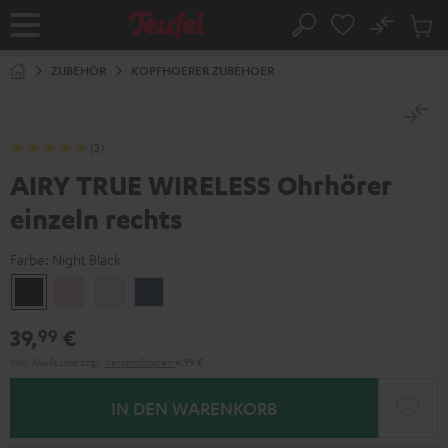
ZUM
NHALT
No
Abs
Startseite
Suche
RINGEN
Artike
im
ZUBEHÖR
KOPFHOERER ZUBEHOER
Waren
(3)
AIRY TRUE WIRELESS Ohrhörer
einzeln rechts
Farbe:
Night Black
Night
Pale
Silver
Steel
Black
Gold
White
Blue
39,
€
99
Inkl. MwSt
und zzgl.
Versandkosten
4,99 €
IN DEN WARENKORB