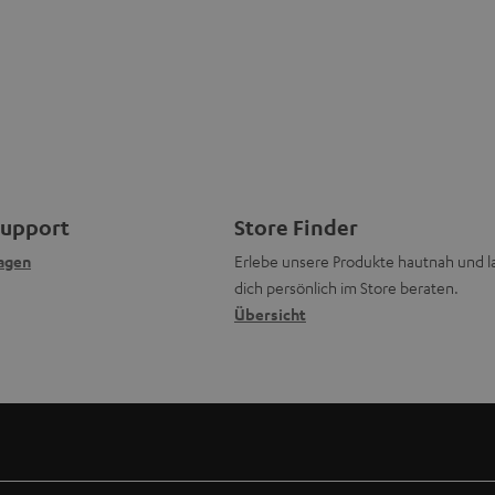
Support
Store Finder
agen
Erlebe unsere Produkte hautnah und l
dich persönlich im Store beraten.
Übersicht