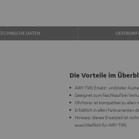
TECHNISCHE DATEN
LIEFERUMF
Die Vorteile im Überbl
AIRY TWS Ersatz- und/oder Austa
Geeignet zum Nachkauf bei Verlu
Ohrhörer ist kompatibel zu allen
Erhältlich in allen Farbvarianten d
Hinweis: dieses Ersatzteil ist n
ausschließlich für AIRY TWS