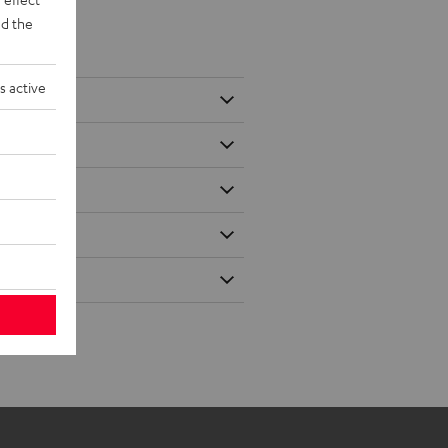
d the
s active