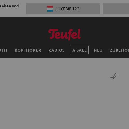
 sehen und
LUXEMBURG
OTH
KOPFHÖRER
RADIOS
SALE
NEU
ZUBEHÖ