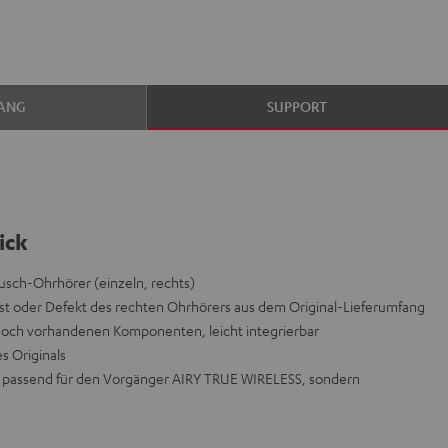
ANG
SUPPORT
ick
usch-Ohrhörer (einzeln, rechts)
st oder Defekt des rechten Ohrhörers aus dem Original-Lieferumfang
 noch vorhandenen Komponenten, leicht integrierbar
es Originals
icht passend für den Vorgänger AIRY TRUE WIRELESS, sondern