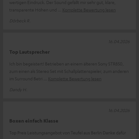
wertigen Eindruck. Der Sound gefällt mir sehr gut, klare,
transparente Höhen und
Komplette Bewertung lesen
Dörbeck R.
16.04.2026
Top Lautsprecher
Ich bin begeistert! Betrieben an einem älteren Sony STR850,
zum einen als Stereo Set mit Schallplattenspieler, zum anderen
im Surround Betri
Komplette Bewertung lesen
Dandy H.
16.04.2026
Boxen einfach Klasse
Top Preis Leistungsangebot von Teufel aus Berlin Danke dafür