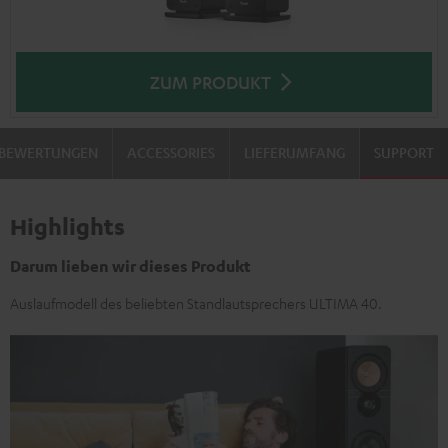
ZUM PRODUKT
BEWERTUNGEN
ACCESSORIES
LIEFERUMFANG
SUPPORT
Highlights
Darum lieben wir dieses Produkt
Auslaufmodell des beliebten Standlautsprechers ULTIMA 40.