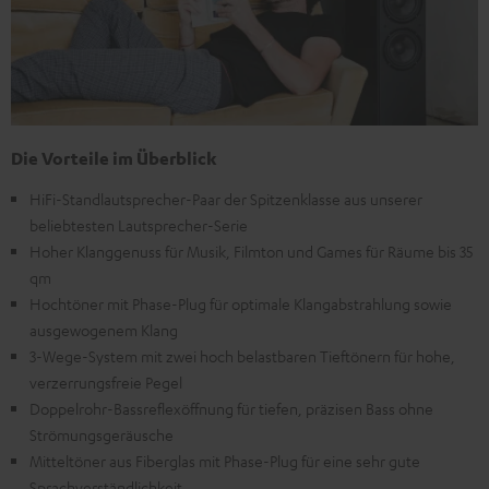
Die Vorteile im Überblick
HiFi-Standlautsprecher-Paar der Spitzenklasse aus unserer
beliebtesten Lautsprecher-Serie
Hoher Klanggenuss für Musik, Filmton und Games für Räume bis 35
qm
Hochtöner mit Phase-Plug für optimale Klangabstrahlung sowie
ausgewogenem Klang
3-Wege-System mit zwei hoch belastbaren Tieftönern für hohe,
verzerrungsfreie Pegel
Doppelrohr-Bassreflexöffnung für tiefen, präzisen Bass ohne
Strömungsgeräusche
Mitteltöner aus Fiberglas mit Phase-Plug für eine sehr gute
Sprachverständlichkeit