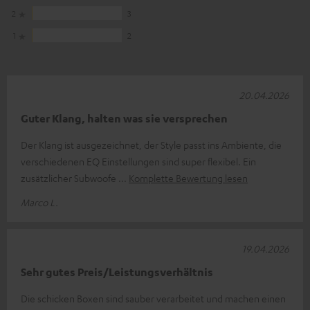
2
3
1
2
20.04.2026
Guter Klang, halten was sie versprechen
Der Klang ist ausgezeichnet, der Style passt ins Ambiente, die
verschiedenen EQ Einstellungen sind super flexibel. Ein
zusätzlicher Subwoofe
Komplette Bewertung lesen
Marco L.
19.04.2026
Sehr gutes Preis/Leistungsverhältnis
Die schicken Boxen sind sauber verarbeitet und machen einen