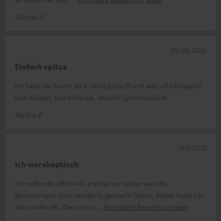
Michael C.
04.04.2026
Einfach spitze
Ich habe die Boxen als B-Ware gekauft und was soll ich sagen?
Kein Kratzer, keine Macke , absolut Spitzenqualität
Nadine B.
14.11.2025
Ich war skeptisch
Ich wollte die Ultima 40 erstmal nur testen weil die
Bewertungen mich neugierig gemacht haben. Bisher hatte ich
die sonofer sf6. Die sind sc
Komplette Bewertung lesen