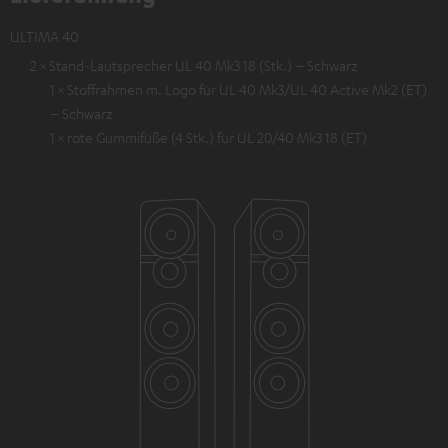
ULTIMA 40
2 × Stand-Lautsprecher UL 40 Mk3 18 (Stk.) – Schwarz
1 × Stoffrahmen m. Logo für UL 40 Mk3/UL 40 Active Mk2 (ET)
– Schwarz
1 × rote Gummifüße (4 Stk.) für UL 20/40 Mk3 18 (ET)