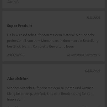
Roland .
11.11.2025
Super Produkt
Hallo Wir sind sehr zufrieden mit dem Material. Sie sind sehr
professionell, von dem Moment an, in dem man die Bestellung
bestätigt, bis h
Komplette Bewertung lesen
JACQUES L.
(automatisch übersetzt *)
08.11.2025
Akquisition
Schönes Set sehr zufrieden mit dem sauberen und warmen
Klang für einen guten Preis Und eine Bereicherung für den
Innenraum