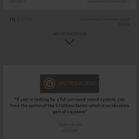
Ronald v.
(automatisch übersetzt *)
*
10
/ 1766
automatisiert übersetzt durch
DeepL
MEHR ANZEIGEN
"If you’re looking for a full surround sound system, you
have the option of the 5.1 Ultima Series which is an absolute
gem of a system"
Outer Audio
05/2019