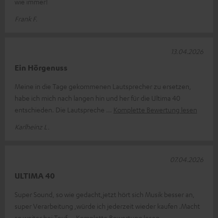
wie immer!
Frank F.
13.04.2026
Ein Hörgenuss
Meine in die Tage gekommenen Lautsprecher zu ersetzen,
habe ich mich nach langen hin und her für die Ultima 40
entschieden. Die Lautspreche
Komplette Bewertung lesen
Karlheinz L.
07.04.2026
ULTIMA 40
Super Sound, so wie gedacht,jetzt hört sich Musik besser an,
super Verarbeitung ,würde ich jederzeit wieder kaufen .Macht
so weiter bei Teuf
Komplette Bewertung lesen