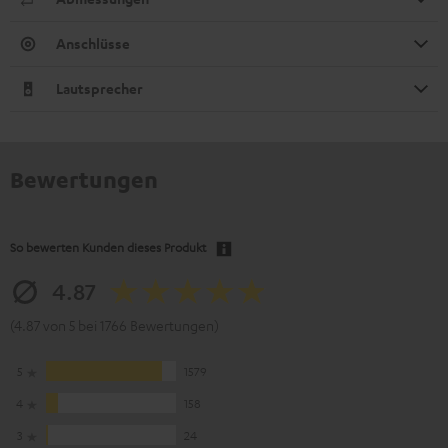
Anschlüsse
Lautsprecher
Bewertungen
So bewerten Kunden dieses Produkt
4.87
(4.87 von 5 bei 1766 Bewertungen)
5
1579
4
158
3
24