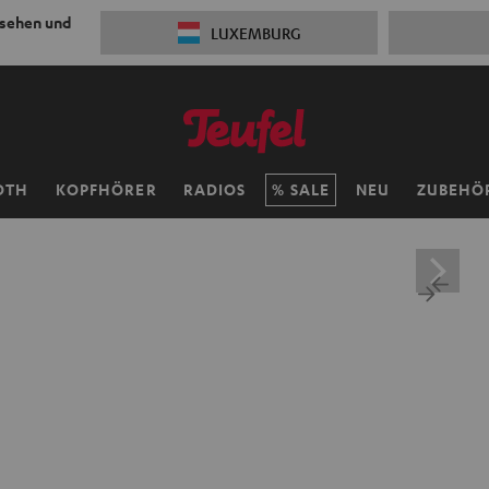
 sehen und
LUXEMBURG
OTH
KOPFHÖRER
RADIOS
SALE
NEU
ZUBEHÖ