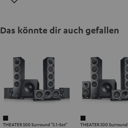
Das könnte dir auch gefallen
THEATER
THEATER
THEATER 500 Surround "5.1-Set"
THEATER 500 Surround 
500
500