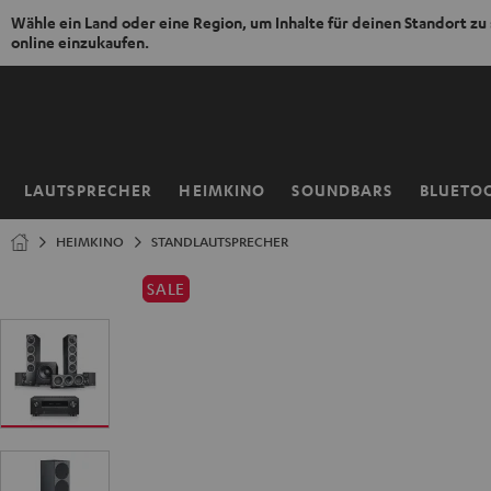
Wähle ein Land oder eine Region, um Inhalte für deinen Standort zu
online einzukaufen.
ZUM
NHALT
RINGEN
LAUTSPRECHER
HEIMKINO
SOUNDBARS
BLUETO
Startseite
HEIMKINO
STANDLAUTSPRECHER
SALE