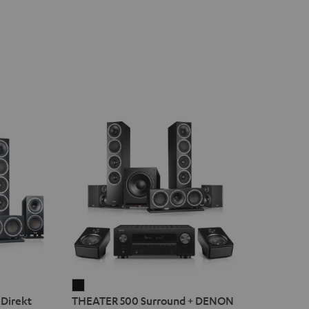
THEATER
Direkt
THEATER 500 Surround + DENON
500