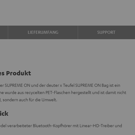
LIEFERUMFANG
SUPPORT
es Produkt
er SUPREME ON und der deuter x Teufel SUPREME ON Bag ist ein
e wurde aus recycelten PET-Flaschen hergestellt und ist damit nicht
 sondern auch für die Umwelt.
ick
edel verarbeiteter Bluetooth-Kopfhörer mit Linear-HD-Treiber und