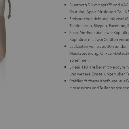
Bluetooth 5.0 mit aptX™ und AAC 
Youtube, Apple Music und Co., NFC
Freisprecheinrichtung mit zwei 
Telefonieren, Skypen, Facetime, 
ShareMe-Funktion: zwei Kopfhöre
Kopfhörer mit zwei Geräten verb
Laufzeiten von bis zu 30 Stunden,
Musiksteuerung, On-Ear-Detection:
abnehmen
Linear-HD-Treiber mit Neodym-Ma
und weitere Einstellungen über 
Stabiler, faltbarer Kopfbügel aus 
Hörsessions und Brillenträger ge