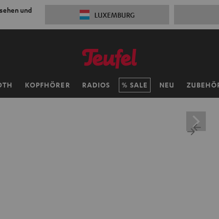
 sehen und
LUXEMBURG
OTH
KOPFHÖRER
RADIOS
SALE
NEU
ZUBEHÖ