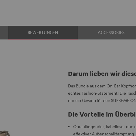
BEWERTUNGEN
ACCESSORIES
Darum lieben wir dies
Das Bundle aus dem On-Ear Kopfhör
echtes Fashion-Statement! Die Tasch
nur ein Gewinn für den SUPREME ON,
Die Vorteile im Überbl
Ohraufliegender, kabelloser und 
effektiver Außenschalldämpfung