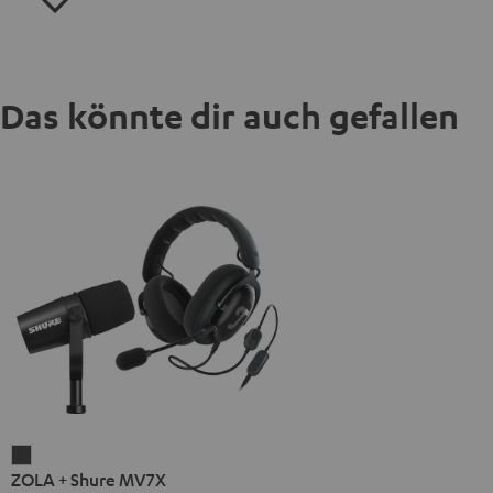
Das könnte dir auch gefallen
ZOLA
ZOLA + Shure MV7X
+