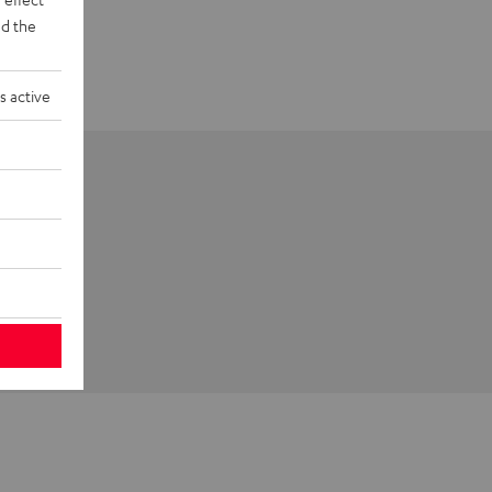
d the
s active