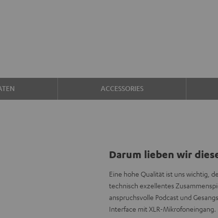
ATEN
ACCESSORIES
Darum lieben wir dies
Eine hohe Qualität ist uns wichtig, 
technisch exzellentes Zusammenspi
anspruchsvolle Podcast und Gesangsa
Interface mit XLR-Mikrofoneingang.