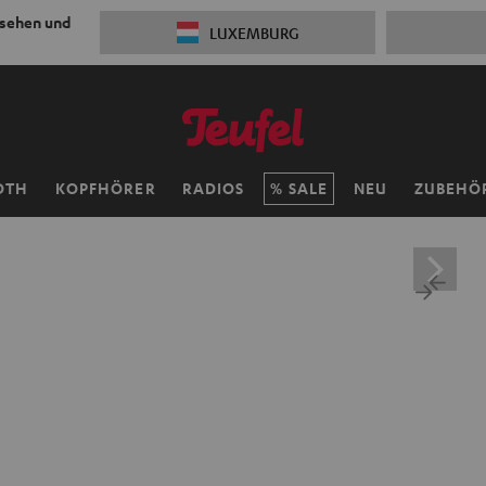
 sehen und
LUXEMBURG
OTH
KOPFHÖRER
RADIOS
SALE
NEU
ZUBEHÖ