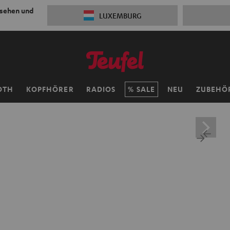
 sehen und
LUXEMBURG
OTH
KOPFHÖRER
RADIOS
SALE
NEU
ZUBEHÖ