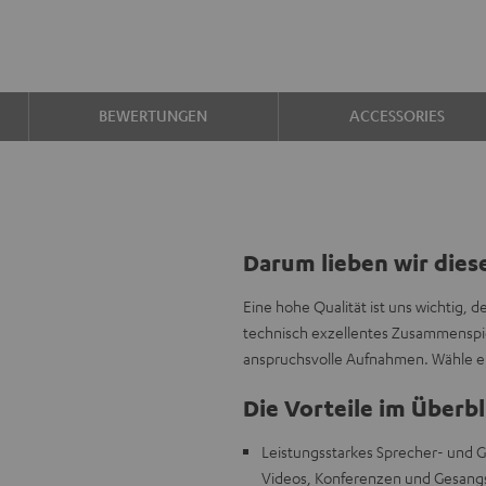
BEWERTUNGEN
ACCESSORIES
Darum lieben wir dies
Eine hohe Qualität ist uns wichtig, 
technisch exzellentes Zusammenspiel
anspruchsvolle Aufnahmen. Wähle ei
Die Vorteile im Überbl
Leistungsstarkes Sprecher- und G
Videos, Konferenzen und Gesan