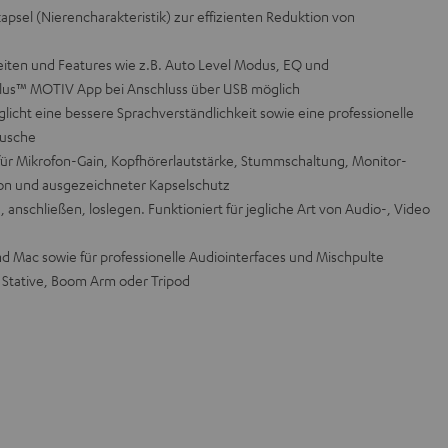
psel (Nierencharakteristik) zur effizienten Reduktion von
eiten und Features wie z.B. Auto Level Modus, EQ und
ePlus™ MOTIV App bei Anschluss über USB möglich
licht eine bessere Sprachverständlichkeit sowie eine professionelle
usche
ür Mikrofon-Gain, Kopfhörerlautstärke, Stummschaltung, Monitor-
ion und ausgezeichneter Kapselschutz
 anschließen, loslegen. Funktioniert für jegliche Art von Audio-, Video
d Mac sowie für professionelle Audiointerfaces und Mischpulte
 Stative, Boom Arm oder Tripod