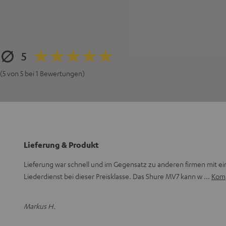
5
(5 von 5 bei 1 Bewertungen)
Lieferung & Produkt
Lieferung war schnell und im Gegensatz zu anderen firmen mit
Liederdienst bei dieser Preisklasse. Das Shure MV7 kann w
Komp
Markus H.