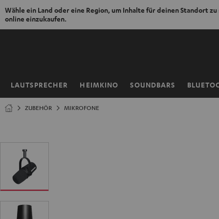
Wähle ein Land oder eine Region, um Inhalte für deinen Standort zu
online einzukaufen.
ZUM
NHALT
RINGEN
LAUTSPRECHER
HEIMKINO
SOUNDBARS
BLUETO
Startseite
ZUBEHÖR
MIKROFONE