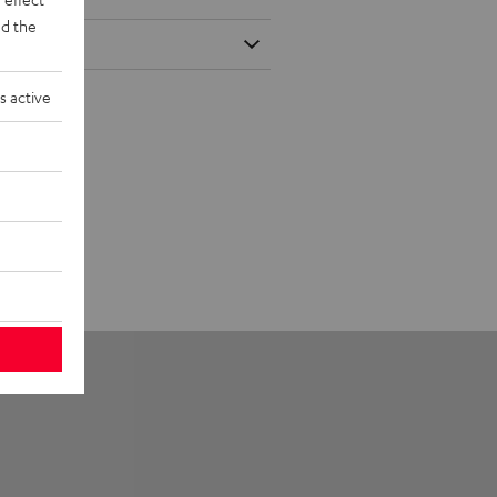
d the
s active