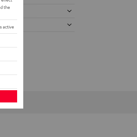
d the
s active