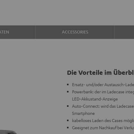
ATEN
ACCESSORIES
Die Vorteile im Überbl
Ersatz- und/oder Austausch-Lade
Powerbank: der im Ladecase integ
LED-Akkustand-Anzeige
Auto-Connect: wird das Ladecase 
Smartphone
kabelloses Laden des Cases mögl
Geeignet zum Nachkauf bei Verlu