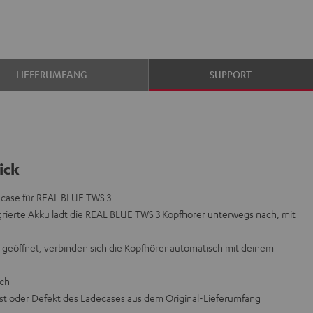
LIEFERUMFANG
SUPPORT
ick
case für REAL BLUE TWS 3
rierte Akku lädt die REAL BLUE TWS 3 Kopfhörer unterwegs nach, mit
geöffnet, verbinden sich die Kopfhörer automatisch mit deinem
ich
st oder Defekt des Ladecases aus dem Original-Lieferumfang