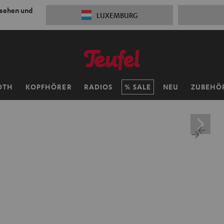
 sehen und
LUXEMBURG
OTH
KOPFHÖRER
RADIOS
SALE
NEU
ZUBEHÖ