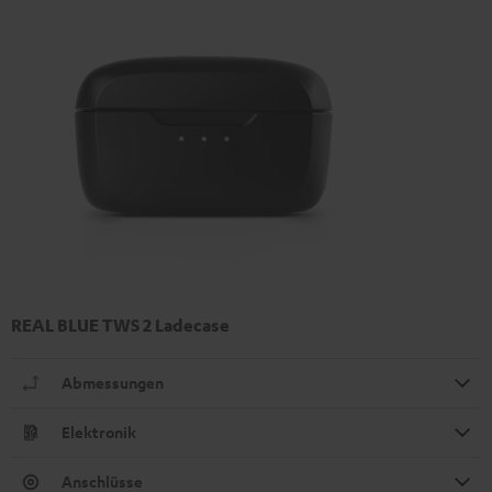
REAL BLUE TWS 2 Ladecase
Abmessungen
Elektronik
Anschlüsse