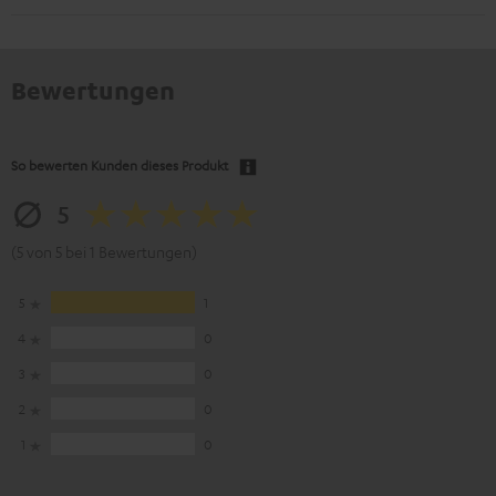
Bewertungen
So bewerten Kunden dieses Produkt
5
(5 von 5 bei 1 Bewertungen)
5
1
4
0
3
0
2
0
1
0