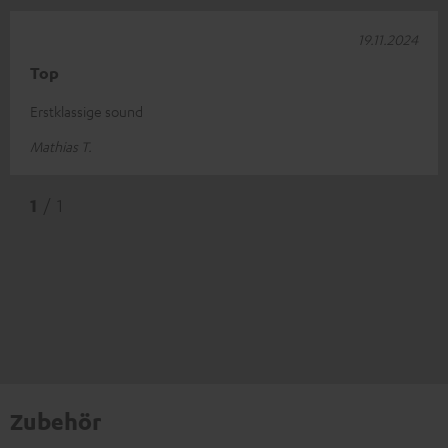
19.11.2024
Top
Erstklassige sound
Mathias T.
1
/ 1
Zubehör