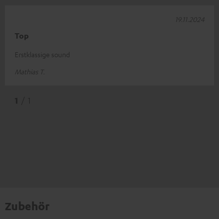
19.11.2024
Top
Erstklassige sound
Mathias T.
1
/ 1
Zubehör