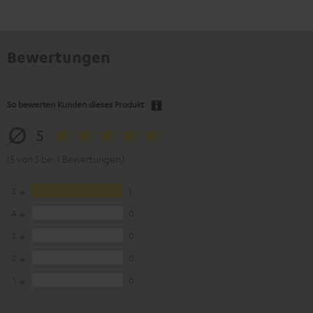
Bewertungen
So bewerten Kunden dieses Produkt
5
(5 von 5 bei 1 Bewertungen)
5
1
4
0
3
0
2
0
1
0