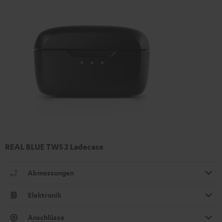
REAL BLUE TWS 2 Ladecase
Abmessungen
Elektronik
Anschlüsse