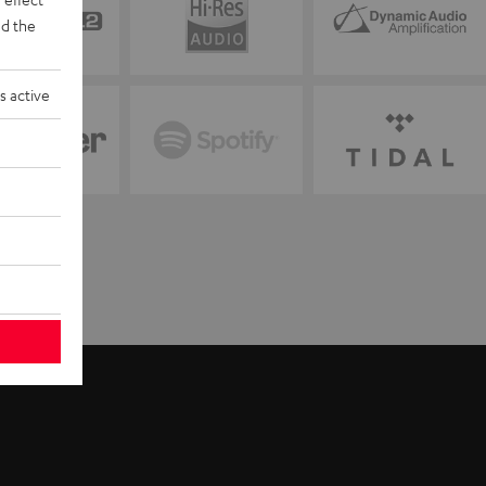
d the
s active