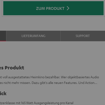
ZUM PRODUKT
LIEFERUMFANG
SUPPORT
es Produkt
voll ausgestattetes Heimkino bezahlbar. Wer objektbasiertes Audio
es nicht mehr missen. Dazu gibt's alle neuen Features. Und Action...
ick
itzenklasse mit 165 Watt Ausgangsleistung pro Kanal