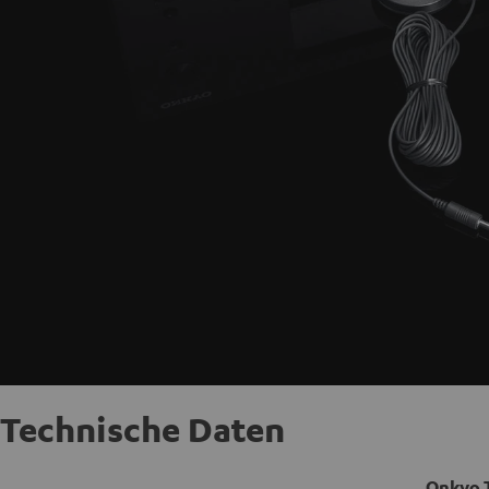
Technische Daten
Onkyo 