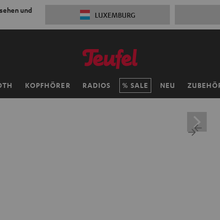
 sehen und
LUXEMBURG
OTH
KOPFHÖRER
RADIOS
SALE
NEU
ZUBEHÖ