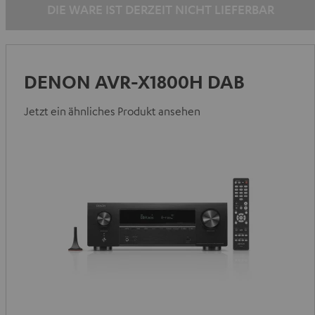
DIE WARE IST DERZEIT NICHT LIEFERBAR
DENON AVR-X1800H DAB
Jetzt ein ähnliches Produkt ansehen