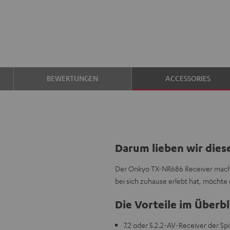
BEWERTUNGEN
ACCESSORIES
Darum lieben wir dies
Der Onkyo TX-NR686 Receiver macht 
bei sich zuhause erlebt hat, möchte 
Die Vorteile im Überbl
7.2 oder 5.2.2-AV-Receiver der Sp