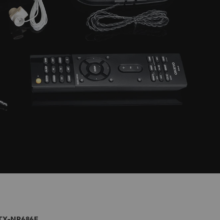
TX-NR686E