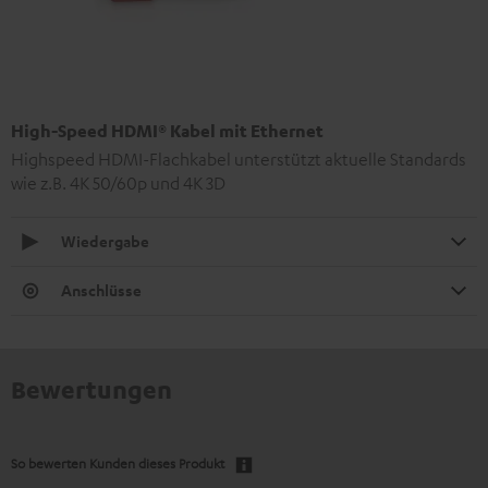
High-Speed HDMI® Kabel mit Ethernet
Highspeed HDMI-Flachkabel unterstützt aktuelle Standards
wie z.B. 4K 50/60p und 4K 3D
Wiedergabe
Anschlüsse
Bewertungen
So bewerten Kunden dieses Produkt