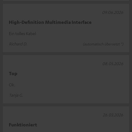
09.06.2026
High-Definition Multimedia Interface
Ein tolles Kabel
Richard D.
(automatisch übersetzt *)
08.05.2026
Top
Ok.
Tanja G.
26.03.2026
Funktioniert