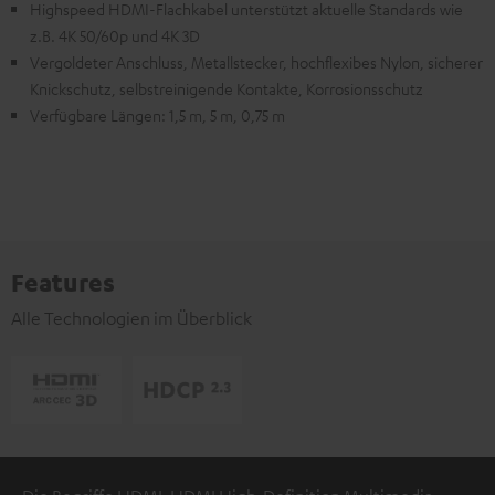
Highspeed HDMI-Flachkabel unterstützt aktuelle Standards wie
z.B. 4K 50/60p und 4K 3D
Vergoldeter Anschluss, Metallstecker, hochflexibes Nylon, sicherer
Knickschutz, selbstreinigende Kontakte, Korrosionsschutz
Verfügbare Längen: 1,5 m, 5 m, 0,75 m
Features
Alle Technologien im Überblick