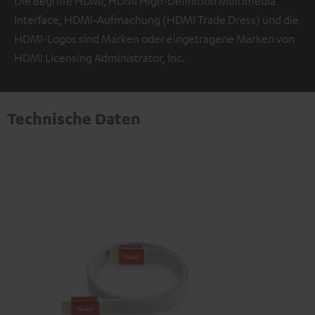
Die Begriffe HDMI, HDMI High-Definition Multimedia
Interface, HDMI-Aufmachung (HDMI Trade Dress) und die
HDMI-Logos sind Marken oder eingetragene Marken von
HDMI Licensing Administrator, Inc.
Technische Daten