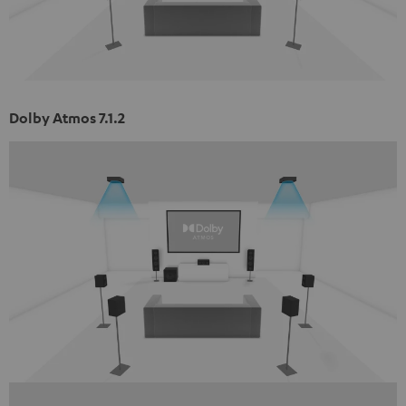
Dolby Atmos 7.1.2