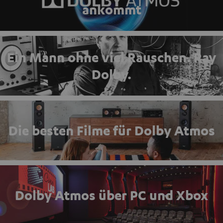
ankommt
Ein Mann ohne viel Rauschen. Ray
Dolby.
Die besten Filme für Dolby Atmos
Dolby Atmos über PC und Xbox