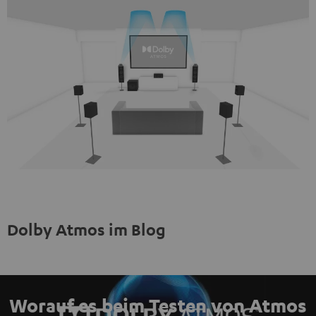
Dolby Atmos im Blog
Worauf es beim Testen von Atmos