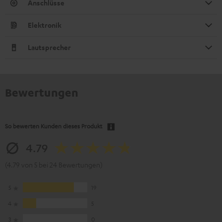
Anschlüsse
Elektronik
Lautsprecher
Bewertungen
So bewerten Kunden dieses Produkt
4.79
(4.79 von 5 bei 24 Bewertungen)
5
19
4
5
3
0