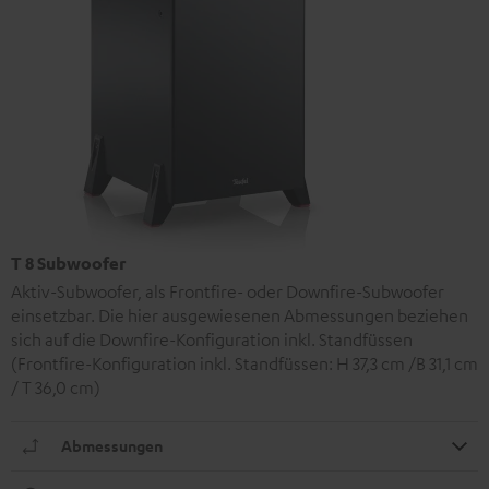
T 8 Subwoofer
Aktiv-Subwoofer, als Frontfire- oder Downfire-Subwoofer
einsetzbar. Die hier ausgewiesenen Abmessungen beziehen
sich auf die Downfire-Konfiguration inkl. Standfüssen
(Frontfire-Konfiguration inkl. Standfüssen: H 37,3 cm /B 31,1 cm
/ T 36,0 cm)
Abmessungen