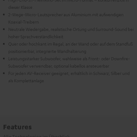
dieser Klasse
2-Wege-Micro-Lautsprecher aus Aluminium mit aufwendigen
Koaxial-Treibern
Neutrale Wiedergabe, realistische Ortung und Surround-Sound bei
hoher Sprachverständlichkeit
Quer oder hochkant im Regal, an der Wand oder auf dem Standfuß
positionierbar, integrierte Wandhalterung
Leistungsstarker Subwoofer, wahlweise als Front- oder Downfire-
Subwoofer verwendbar, optional kabellos ansteuerbar
Für jeden AV-Receiver geeignet, erhältlich in Schwarz, Silber und
als Komplettanlage
Features
Alle Technologien im Überblick