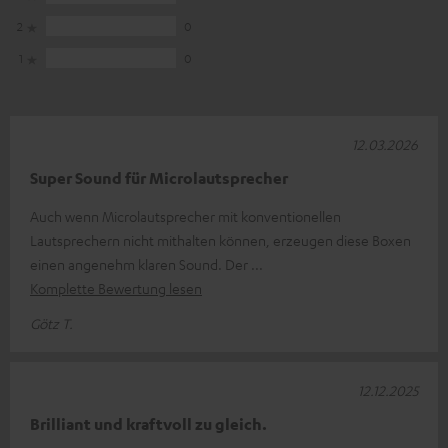
2
0
1
0
12.03.2026
Super Sound für Microlautsprecher
Auch wenn Microlautsprecher mit konventionellen
Lautsprechern nicht mithalten können, erzeugen diese Boxen
einen angenehm klaren Sound. Der
Komplette Bewertung lesen
Götz T.
12.12.2025
Brilliant und kraftvoll zu gleich.