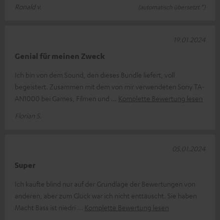
Ronald v.
(automatisch übersetzt *)
19.01.2024
Genial für meinen Zweck
Ich bin von dem Sound, den dieses Bundle liefert, voll
begeistert. Zusammen mit dem von mir verwendeten Sony TA-
AN1000 bei Games, Filmen und
Komplette Bewertung lesen
Florian S.
05.01.2024
Super
Ich kaufte blind nur auf der Grundlage der Bewertungen von
anderen, aber zum Glück war ich nicht enttäuscht. Sie haben
Macht Bass ist niedri
Komplette Bewertung lesen