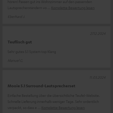
hören! Passen gut ins Wohnzimmer auf den passenden
Lautsprecherständern vo
Komplette Bewertung lesen
Eberhard J.
27.12.2024
Teuflisch gut
Sehr gutes 5.1 System top Klang
Manuel G.
11.03.2024
Mooie 5.1 Surround-Lautsprecherset
Einfache Bestellung über die übersichtliche Teufel-Website.
Schnelle Lieferung innerhalb weniger Tage. Sehr ordentlich
verpackt, so dass e
Komplette Bewertung lesen