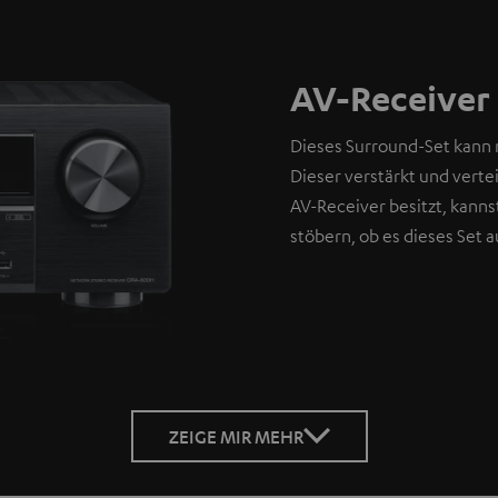
AV-Receiver 
Dieses Surround-Set kann 
Dieser verstärkt und verte
AV-Receiver besitzt, kann
stöbern, ob es dieses Set 
ZEIGE MIR MEHR