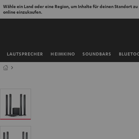
Wähle ein Land oder eine Region, um Inhalte für deinen Standort zu
online einzukaufen.
ZUM
NHALT
RINGEN
LAUTSPRECHER
HEIMKINO
SOUNDBARS
BLUETO
Startseite