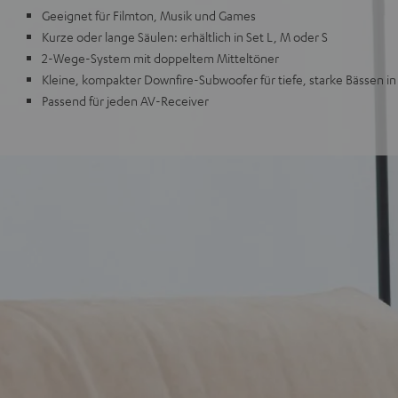
Geeignet für Filmton, Musik und Games
Kurze oder lange Säulen: erhältlich in Set L, M oder S
2-Wege-System mit doppeltem Mitteltöner
Kleine, kompakter Downfire-Subwoofer für tiefe, starke Bässen i
Passend für jeden AV-Receiver