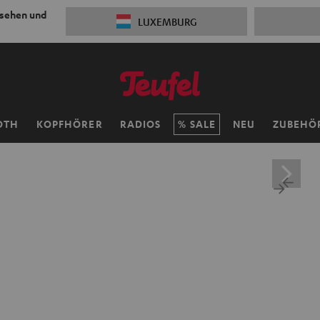
 sehen und
LUXEMBURG
OTH
KOPFHÖRER
RADIOS
SALE
NEU
ZUBEHÖ