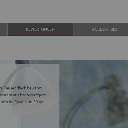
BEWERTUNGEN
ACCESSORIES
en. Tausendfach bewährt
t besteht aus hochwertigem
 sich für Räume bis 20 qm.