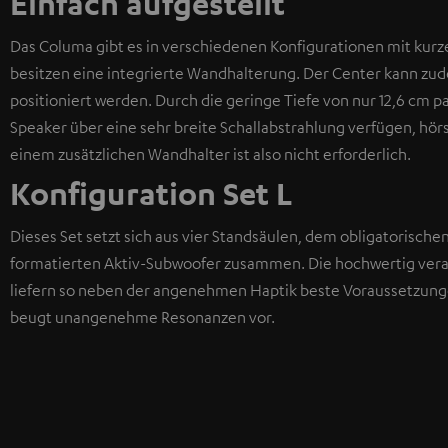
Einfach aufgestellt
Das Columa gibt es in verschiedenen Konfigurationen mit kurz
besitzen eine integrierte Wandhalterung. Der Center kann zu
positioniert werden. Durch die geringe Tiefe von nur 12,6 cm p
Speaker über eine sehr breite Schallabstrahlung verfügen, hörs
einem zusätzlichen Wandhalter ist also nicht erforderlich.
Konfiguration Set L
Dieses Set setzt sich aus vier Standsäulen, dem obligatorisch
formatierten Aktiv-Subwoofer zusammen. Die hochwertig verar
liefern so neben der angenehmen Haptik beste Voraussetzungen
beugt unangenehme Resonanzen vor.