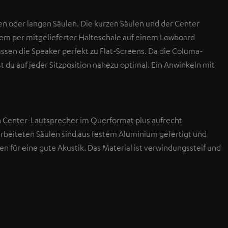
en oder langen Säulen. Die kurzen Säulen und der Center
dem per mitgelieferter Halteschale auf einem Lowboard
assen die Speaker perfekt zu Flat-Screens. Da die Columa-
t du auf jeder Sitzposition nahezu optimal. Ein Anwinkeln mit
en Center-Lautsprecher im Querformat plus aufrecht
beiteten Säulen sind aus festem Aluminium gefertigt und
 für eine gute Akustik. Das Material ist verwindungssteif und