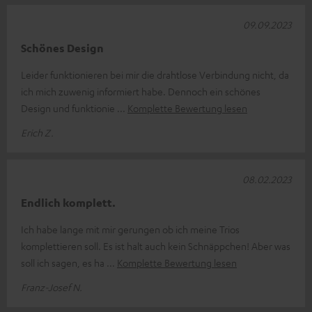
09.09.2023
Schönes Design
Leider funktionieren bei mir die drahtlose Verbindung nicht, da
ich mich zuwenig informiert habe. Dennoch ein schönes
Design und funktionie
Komplette Bewertung lesen
Erich Z.
08.02.2023
Endlich komplett.
Ich habe lange mit mir gerungen ob ich meine Trios
komplettieren soll. Es ist halt auch kein Schnäppchen! Aber was
soll ich sagen, es ha
Komplette Bewertung lesen
Franz-Josef N.