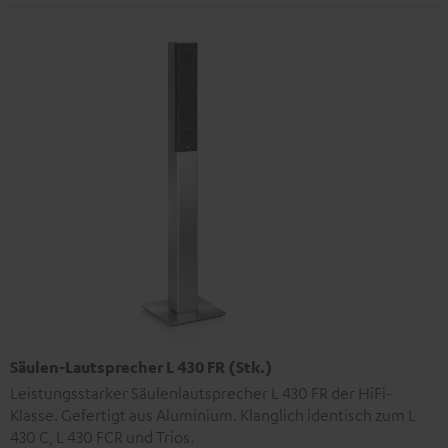
Säulen-Lautsprecher L 430 FR (Stk.)
Leistungsstarker Säulenlautsprecher L 430 FR der HiFi-
Klasse. Gefertigt aus Aluminium. Klanglich identisch zum L
430 C, L 430 FCR und Trios.