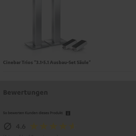
Cinebar Trios "3.1>5.1 Ausbau-Set Säule"
Bewertungen
So bewerten Kunden dieses Produkt
4.6