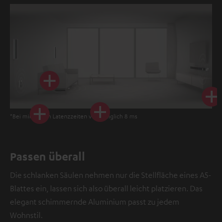
*Bei minimalen Latenzzeiten von lediglich 8 ms
Passen überall
Die schlanken Säulen nehmen nur die Stellfläche eines A5-
Blattes ein, lassen sich also überall leicht platzieren. Das
elegant schimmernde Aluminium passt zu jedem
Wohnstil.