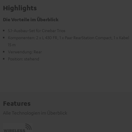
Highlights
Die Vorteile im Überblick
5.1-Ausbau-Set für Cinebar Trios
Komponenten: 2 x L 430 FR, 1 x Paar RearStation Compact, 1 x Kabel
15 m
Verwendung: Rear
Position: stehend
Features
Alle Technologien im Überblick