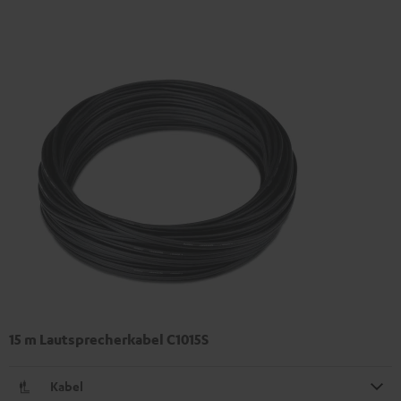
15 m Lautsprecherkabel C1015S
Kabel