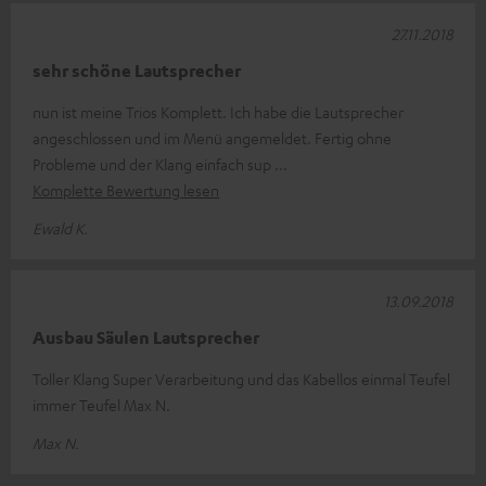
27.11.2018
sehr schöne Lautsprecher
nun ist meine Trios Komplett. Ich habe die Lautsprecher
angeschlossen und im Menü angemeldet. Fertig ohne
Probleme und der Klang einfach sup
Komplette Bewertung lesen
Ewald K.
13.09.2018
Ausbau Säulen Lautsprecher
Toller Klang Super Verarbeitung und das Kabellos einmal Teufel
immer Teufel Max N.
Max N.