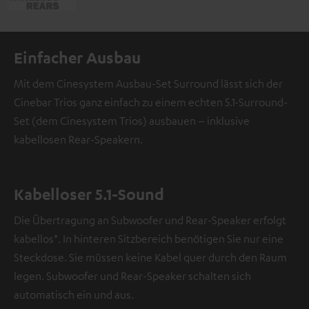
Einfacher Ausbau
Mit dem Cinesystem Ausbau-Set Surround lässt sich der
Cinebar Trios ganz einfach zu einem echten 5.1-Surround-
Set (dem Cinesystem Trios) ausbauen – inklusive
kabellosen Rear-Speakern.
Kabelloser 5.1-Sound
Die Übertragung an Subwoofer und Rear-Speaker erfolgt
kabellos*. In hinteren Sitzbereich benötigen Sie nur eine
Steckdose. Sie müssen keine Kabel quer durch den Raum
legen. Subwoofer und Rear-Speaker schalten sich
automatisch ein und aus.