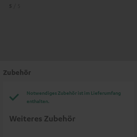
5
/ 5
Zubehör
Notwendiges Zubehör ist im Lieferumfang
enthalten.
Weiteres Zubehör