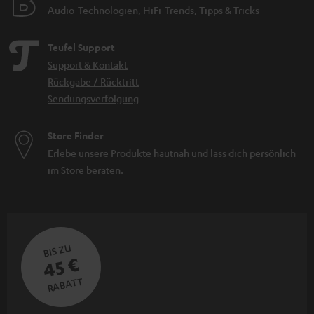
Audio-Technologien, HiFi-Trends, Tipps & Tricks
Teufel Support
Support & Kontakt
Rückgabe / Rücktritt
Sendungsverfolgung
Store Finder
Erlebe unsere Produkte hautnah und lass dich persönlich
im Store beraten.
BIS ZU
45 €
RABATT