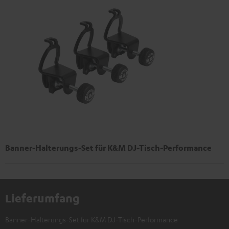
Banner-Halterungs-Set für K&M DJ-Tisch-Performance
Lieferumfang
Banner-Halterungs-Set für K&M DJ-Tisch-Performance