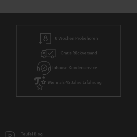
e
a
n
n
r
d
a
n
8 Wochen Probehören
t
i
Gratis Rückversand
e
Inhouse Kundenservice
Mehr als 45 Jahre Erfahrung
Teufel Blog