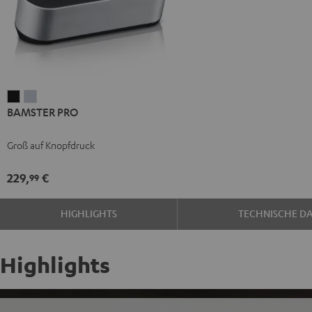
BAMSTER
BAMSTER
BAMSTER PRO
PRO
PRO
Schwarz
Silber
Groß auf Knopfdruck
229,
€
99
HIGHLIGHTS
TECHNISCHE D
Highlights