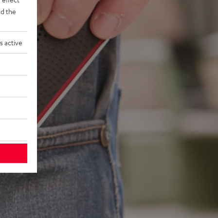
d the
s active