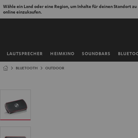
Wähle ein Land oder eine Region, um Inhalte für deinen Standort zu
online einzukaufen.
ZUM
NHALT
RINGEN
LAUTSPRECHER
HEIMKINO
SOUNDBARS
BLUETO
Startseite
BLUETOOTH
OUTDOOR