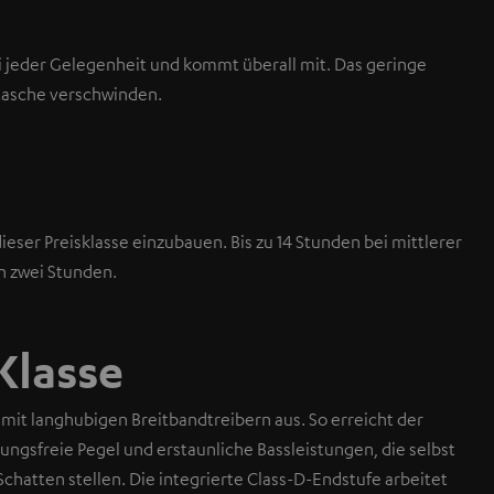
i jeder Gelegenheit und kommt überall mit. Das geringe
ntasche verschwinden.
ieser Preisklasse einzubauen. Bis zu 14 Stunden bei mittlerer
in zwei Stunden.
Klasse
 mit langhubigen Breitbandtreibern aus. So erreicht der
gsfreie Pegel und erstaunliche Bassleistungen, die selbst
hatten stellen. Die integrierte Class-D-Endstufe arbeitet