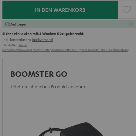
IN DEN WARENKORB
Auf Lager
Sicher einkaufen mit 8 Wochen Rückgaberecht
inkl. kostenlosem
Rückversand
Hersteller:
Teufel
Sicherheitshinweise
Ersatzteile
Reparaturen
Software-Updates
Gesetzliche Gewährleistung
BOOMSTER GO
Jetzt ein ähnliches Produkt ansehen