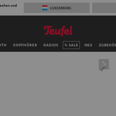
 sehen und
LUXEMBURG
OTH
KOPFHÖRER
RADIOS
SALE
NEU
ZUBEHÖ