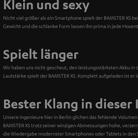
Klein und sexy
Nicht viel größer als ein Smartphone spielt der BAMSTER XS be
Gewicht und die schlanke Form lassen ihn prima in jede Hose
Spielt länger
Wir haben uns nicht gescheut, den leistungsstärksten Akku in d
Lautstärke spielt der BAMSTER XS. Komplett aufgeladen ist er 
Bester Klang in dieser 
Unsere Ingenieure hier in Berlin glichen das fehlende Volumen
BAMSTER XS trotz seiner winzigen Abmessungen hohe, verzerrun
die Wiedergabe modernster Smartphones oder Tablets in den Sc