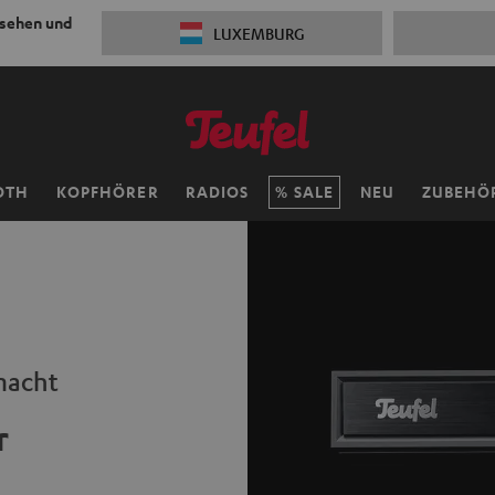
 sehen und
LUXEMBURG
OTH
KOPFHÖRER
RADIOS
SALE
NEU
ZUBEHÖ
macht
r