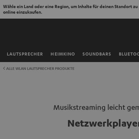
Wähle ein Land oder eine Region, um Inhalte für deinen Standort zu
online einzukaufen.
ZUM
NHALT
RINGEN
LAUTSPRECHER
HEIMKINO
SOUNDBARS
BLUETO
Startseite
ALLE WLAN LAUTSPRECHER PRODUKTE
Musikstreaming leicht ge
Netzwerkplaye