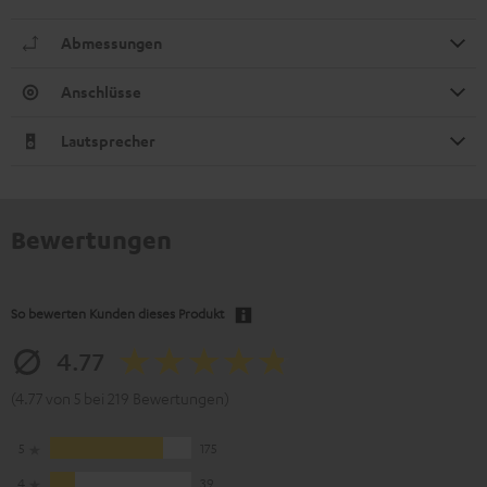
Abmessungen
Anschlüsse
Lautsprecher
Bewertungen
So bewerten Kunden dieses Produkt
4.77
(4.77 von 5 bei 219 Bewertungen)
5
175
4
39