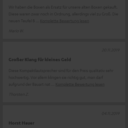
Wir haben die Boxen als Ersatz für unsere alten Boxen gekauft.
Diese waren zwar noch in Ordnung, allerdings viel zu Groß. Die
neuen Teufel B
Komplette Bewertung lesen
Mario W.
20.11.2019
Großer Klang für kleines Geld
Diese Kompaktlautsprecher sind für den Preis qualitativ sehr
hochwertig. Vor allem klingen sie richtig gut, man darf
aufgrund der Bauart nat
Komplette Bewertung lesen
Thorsten Z.
04.11.2019
Horst Hauer