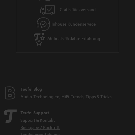
i
Gratis Rückversand
e
Inhouse Kundenservice
Mehr als 45 Jahre Erfahrung
Teufel Blog
Audio-Technologien, HiFi-Trends, Tipps & Tricks
Teufel Support
Support & Kontakt
Rückgabe / Rücktritt
Sendungsverfolgung