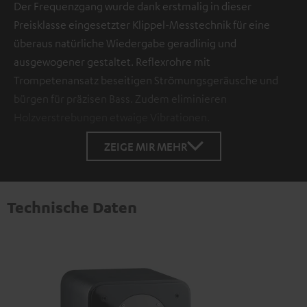
Der Frequenzgang wurde dank erstmalig in dieser
Preisklasse eingesetzter Klippel-Messtechnik für eine
überaus natürliche Wiedergabe geradlinig und
ausgewogener gestaltet. Reflexrohre mit
Trompetenansatz beseitigen Strömungsgeräusche und
bürgen für präzisen Bass. Zudem eliminieren
Holzverstrebungen etwaige Vibrationen.
ZEIGE MIR MEHR
Technische Daten