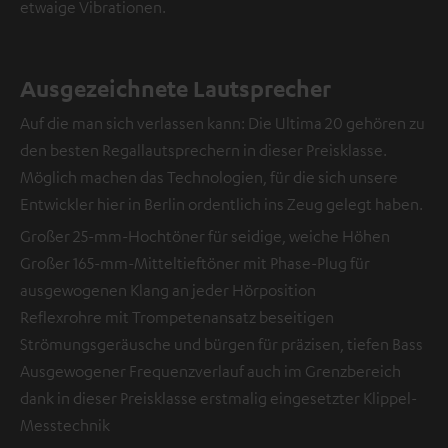
etwaige Vibrationen.
Ausgezeichnete Lautsprecher
Auf die man sich verlassen kann: Die Ultima 20 gehören zu
den besten Regallautsprechern in dieser Preisklasse.
Möglich machen das Technologien, für die sich unsere
Entwickler hier in Berlin ordentlich ins Zeug gelegt haben.
Großer 25-mm-Hochtöner für seidige, weiche Höhen
Großer 165-mm-Mitteltieftöner mit Phase-Plug für
ausgewogenen Klang an jeder Hörposition
Reflexrohre mit Trompetenansatz beseitigen
Strömungsgeräusche und bürgen für präzisen, tiefen Bass
Ausgewogener Frequenzverlauf auch im Grenzbereich
dank in dieser Preisklasse erstmalig eingesetzter Klippel-
Messtechnik