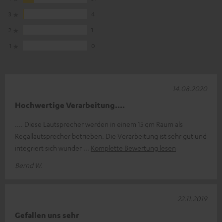
3
4
2
1
1
0
14.08.2020
Hochwertige Verarbeitung....
.... Diese Lautsprecher werden in einem 15 qm Raum als
Regallautsprecher betrieben. Die Verarbeitung ist sehr gut und
integriert sich wunder
Komplette Bewertung lesen
Bernd W.
22.11.2019
Gefallen uns sehr