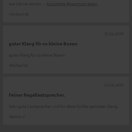
war (da sie keinen
Komplette Bewertung lesen
Herbert W.
13.06.2019
guter Klang für so kleine Boxen
guter Klang für so kleine Boxen
Michael M.
23.04.2019
Feiner Regallautsprecher.
Sehr gute Lautsprecher und für diese Größe optimaler Klang.
Mohns V.