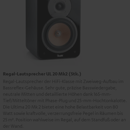
Regal-Lautsprecher UL 20 Mk2 (Stk.)
Regal-Lautsprecher der HiFi-Klasse mit Zweiweg-Aufbau im
Bassreflex-Gehäuse. Sehr gute, präzise Basswiedergabe,
neutrale Mitten und detaillierte Höhen dank 165-mm-
Tief/Mitteltöner mit Phase-Plug und 25-mm-Hochtonkalotte.
Die Ultima 20 Mk 2 bietet eine hohe Belastbarkeit von 80
Watt sowie kraftvolle, verzerrungsfreie Pegel in Räumen bis
25 m². Position wahlweise im Regal, auf dem Standfuß oder an
der Wand.