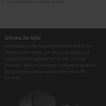
Universell für jeden Verstärker geeignet
Ultima 20 Mk2
Die Erfolgsstory des Topsellers Ultima 20 geht in die
nächste Runde: Solider, seit Jahren von Kunden und
Fachzeitschriften gelobter HiFi-Sound, universell
einsetzbar, beste Verarbeitung. Dabei gehört die Box zu
den günstigsten Stereo-Lautsprechern im Teufel-
Sortiment.