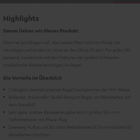
Highlights
Darum lieben wir dieses Produkt
Wenn es gut klingen soll, aber weder Platz noch ein Privat-Jet-
Vermögen vorhanden ist, muss es die Ultima 20 sein. Für jeden Stil
passend, zaubert sie mit den Features der großen Schwester
musikalische Meisterleistungen ins Regal.
Die Vorteile im Überblick
2 klanglich beeindruckende Regal-Lautsprecher der HiFi-Klasse
Brillanter, druckvoller Teufel-Klang im Regal, am Wandhalter, auf
dem Standfuß
Sehr gute, präzise Basswiedergabe durch großen 165-mm-
Tiefmitteltöner mit Phase-Plug
Zweiweg-Aufbau mit 80-Watt-Belastbarkeit & 25-mm-Kalotte für
detaillierten Hochton