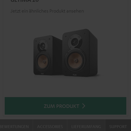
Jetzt ein ähnliches Produkt ansehen
ZUM PRODUKT
BEWERTUNGEN
ACCESSORIES
LIEFERUMFANG
SUPPORT