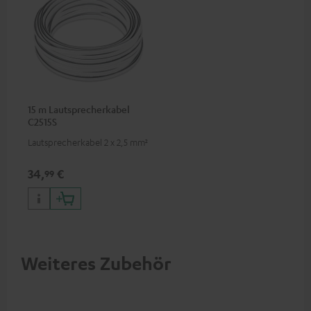
15 m Lautsprecherkabel
C2515S
Lautsprecherkabel 2 x 2,5 mm²
34,
€
99
Weiteres Zubehör