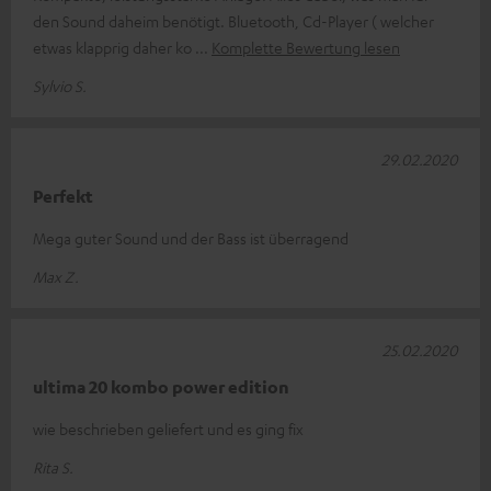
den Sound daheim benötigt. Bluetooth, Cd-Player ( welcher
etwas klapprig daher ko
Komplette Bewertung lesen
Sylvio S.
29.02.2020
Perfekt
Mega guter Sound und der Bass ist überragend
Max Z.
25.02.2020
ultima 20 kombo power edition
wie beschrieben geliefert und es ging fix
Rita S.