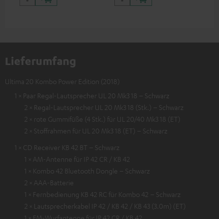
Lieferumfang
Ultima 20 Kombo Power Edition (2018)
1 × Paar Regal-Lautsprecher UL 20 Mk3 18 – Schwarz
2 × Regal-Lautsprecher UL 20 Mk3 18 (Stk.) – Schwarz
2 × rote Gummifüße (4 Stk.) für UL 20/40 Mk3 18 (ET)
2 × Stoffrahmen für UL 20 Mk3 18 (ET) – Schwarz
1 × CD Receiver KB 42 BT – Schwarz
1 × AM-Antenne für IP 42 CR / KB 42
1 × Kombo 42 Bluetooth Dongle – Schwarz
2 × AAA-Batterie
1 × Fernbedienung KB 42 RC für Kombo 42 – Schwarz
2 × Lautsprecherkabel IP 42 / KB 42 / KB 43 (3.0m) (ET)
1 × FM-Wurfantenne für IP 42 CR / KB 42