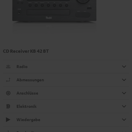
CD Receiver KB 42 BT
Radio
Abmessungen
Anschlüsse
Elektronik
Wiedergabe