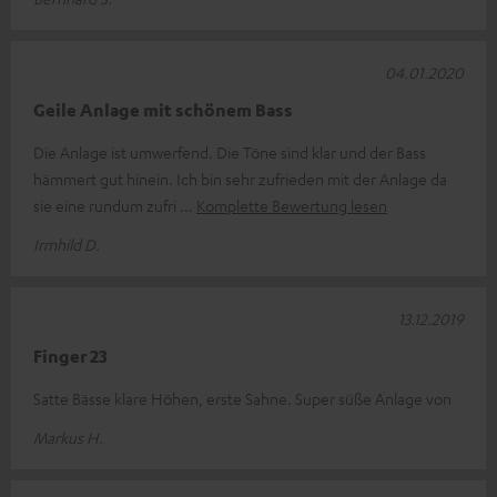
04.01.2020
Geile Anlage mit schönem Bass
Die Anlage ist umwerfend. Die Töne sind klar und der Bass
hämmert gut hinein. Ich bin sehr zufrieden mit der Anlage da
sie eine rundum zufri
Komplette Bewertung lesen
Irmhild D.
13.12.2019
Finger 23
Satte Bässe klare Höhen, erste Sahne. Super süße Anlage von
Markus H.