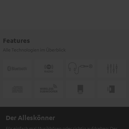
Features
Alle Technologien im Überblick
Der Alleskönner
Für einfach mal Musikhören oder richtig aufdrehen: Der