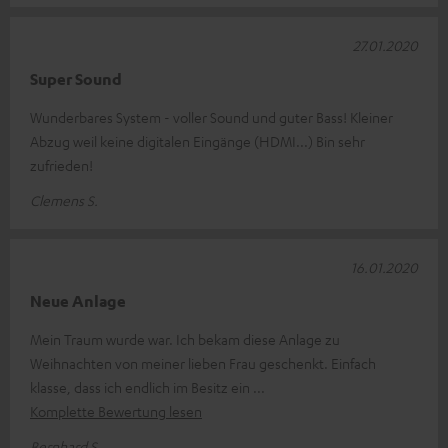
27.01.2020
Super Sound
Wunderbares System - voller Sound und guter Bass! Kleiner
Abzug weil keine digitalen Eingänge (HDMI...) Bin sehr
zufrieden!
Clemens S.
16.01.2020
Neue Anlage
Mein Traum wurde war. Ich bekam diese Anlage zu
Weihnachten von meiner lieben Frau geschenkt. Einfach
klasse, dass ich endlich im Besitz ein
Komplette Bewertung lesen
Bernhard S.