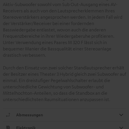
Aktiv-Subwoofer sowohl vom Sub Out-Ausgang eines AV-
Receivers als auch von den Lautsprecherklemmen Ihres
Stereoverstärkers angesprochen werden. In jedem Fall wird
der Verstärker/Receiver bei einer fordernden
Basswiedergabe entlastet, wovon auch die anderen
Frequenzbereiche in ihrer Wiedergaberuhe profitieren.
Unter Verwendung eines Paares M 320 F lässt sich in
bequemer Manier die Bassqualität einer Stereoanlage
drastisch verbessern.
Durch den Einsatz von zwei solcher Standlautsprecher erhält
der Besitzer eines Theater 3 Hybrid gleich zwei Subwoofer auf
einmal. Ein dreistufiger Pegelwahlschalter erlaubt die
unterschiedliche Gewichtung von Subwoofer- und
Mittelhochton-Anteilen, so dass die Standbox an die
unterschiedlichsten Raumsituationen anzupassen ist.
Abmessungen
Elektronik