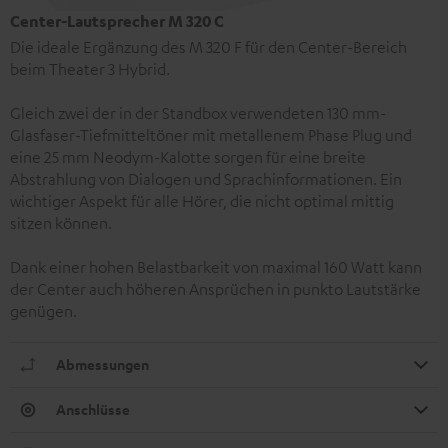
Center-Lautsprecher M 320 C
Die ideale Ergänzung des M 320 F für den Center-Bereich
beim Theater 3 Hybrid.
Gleich zwei der in der Standbox verwendeten 130 mm-
Glasfaser-Tiefmitteltöner mit metallenem Phase Plug und
eine 25 mm Neodym-Kalotte sorgen für eine breite
Abstrahlung von Dialogen und Sprachinformationen. Ein
wichtiger Aspekt für alle Hörer, die nicht optimal mittig
sitzen können.
Dank einer hohen Belastbarkeit von maximal 160 Watt kann
der Center auch höheren Ansprüchen in punkto Lautstärke
genügen.
Abmessungen
Anschlüsse