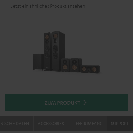
Jetzt ein ähnliches Produkt ansehen
ZUM PRODUKT
NISCHE DATEN
ACCESSORIES
LIEFERUMFANG
SUPPORT