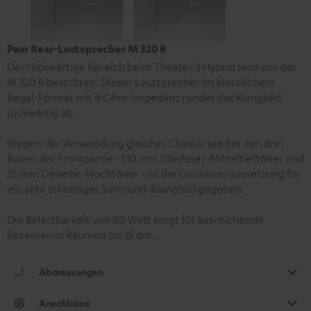
Paar Rear-Lautsprecher M 320 R
Der rückwärtige Bereich beim Theater 3 Hybrid wird von der
M 320 R bestritten. Dieser Lautsprecher im klassischem
Regal-Format mit 4 Ohm-Impedanz rundet das Klangbild
rückwärtig ab.
Wegen der Verwendung gleicher Chassis wie bei den drei
Boxen der Frontpartie - 130 mm Glasfaser-Mitteltieftöner und
25 mm Gewebe-Hochtöner - ist die Grundvorraussetzung für
ein sehr stimmiges Surround-Klangbild gegeben.
Die Belastbarkeit von 80 Watt sorgt für ausreichende
Reserven in Räumen bis 35 qm.
Abmessungen
Anschlüsse