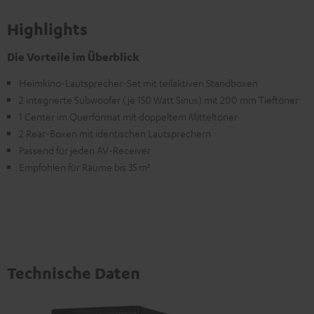
Highlights
Die Vorteile im Überblick
Heimkino-Lautsprecher-Set mit teilaktiven Standboxen
2 integrierte Subwoofer (je 150 Watt Sinus) mit 200 mm Tieftöner
1 Center im Querformat mit doppeltem Mitteltöner
2 Rear-Boxen mit identischen Lautsprechern
Passend für jeden AV-Receiver
Empfohlen für Räume bis 35 m²
Technische Daten