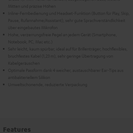
Mitten und präzise Höhen
Inline-Fernbedienung und Headset-Funktion (Button für Play, Skip,
Pause, Rufannahme/Assistant), sehr gute Sprachverständlichkeit
über eingebautes Mikrofon
Hohe, verzerrungsfreie Pegel an jedem Gerät (Smartphone,
Notebook, PC, Mac etc.)
Sehr leicht, kaum spürbar, ideal auf für Brillenträger, hochflexibles,
bruchfestes Kabel (1,23 m), sehr geringe Übertragung von
Kabelgeräuschen
Optimale Passform dank 4 weicher, austauschbarer Ear-Tips aus
antibakteriellem Silikon
Umweltschonende, reduzierte Verpackung
Features