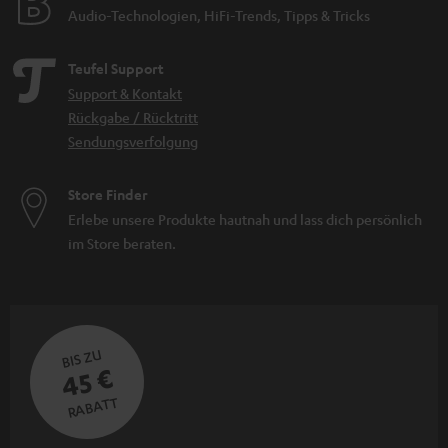
Audio-Technologien, HiFi-Trends, Tipps & Tricks
Teufel Support
Support & Kontakt
Rückgabe / Rücktritt
Sendungsverfolgung
Store Finder
Erlebe unsere Produkte hautnah und lass dich persönlich
im Store beraten.
BIS ZU
45 €
RABATT