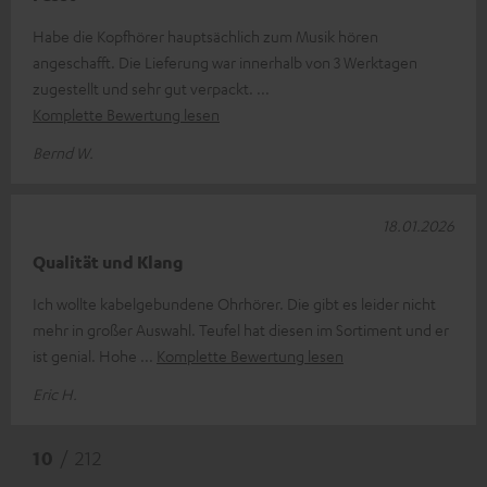
Habe die Kopfhörer hauptsächlich zum Musik hören
angeschafft. Die Lieferung war innerhalb von 3 Werktagen
zugestellt und sehr gut verpackt.
Komplette Bewertung lesen
Bernd W.
18.01.2026
Qualität und Klang
Ich wollte kabelgebundene Ohrhörer. Die gibt es leider nicht
mehr in großer Auswahl. Teufel hat diesen im Sortiment und er
ist genial. Hohe
Komplette Bewertung lesen
Eric H.
10
/ 212