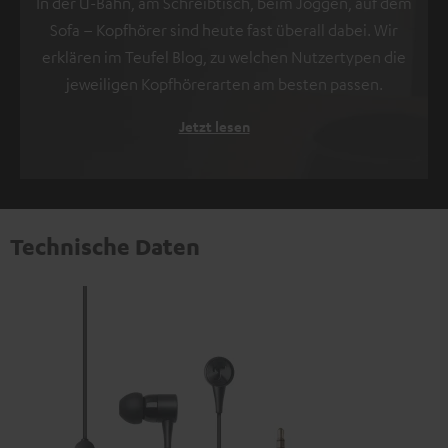
In der U-Bahn, am Schreibtisch, beim Joggen, auf dem
Sofa – Kopfhörer sind heute fast überall dabei. Wir
erklären im Teufel Blog, zu welchen Nutzertypen die
jeweiligen Kopfhörerarten am besten passen.
Jetzt lesen
Technische Daten