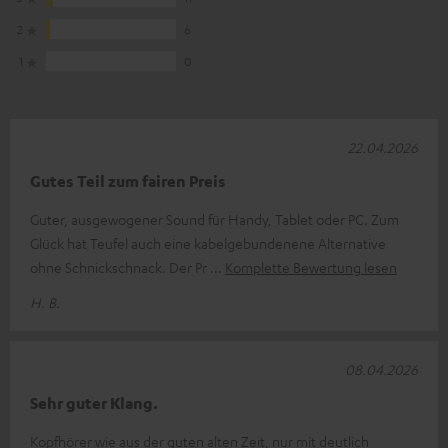
2
6
1
0
22.04.2026
Gutes Teil zum fairen Preis
Guter, ausgewogener Sound für Handy, Tablet oder PC. Zum
Glück hat Teufel auch eine kabelgebundenene Alternative
ohne Schnickschnack. Der Pr
Komplette Bewertung lesen
H. B.
08.04.2026
Sehr guter Klang.
Kopfhörer wie aus der guten alten Zeit, nur mit deutlich