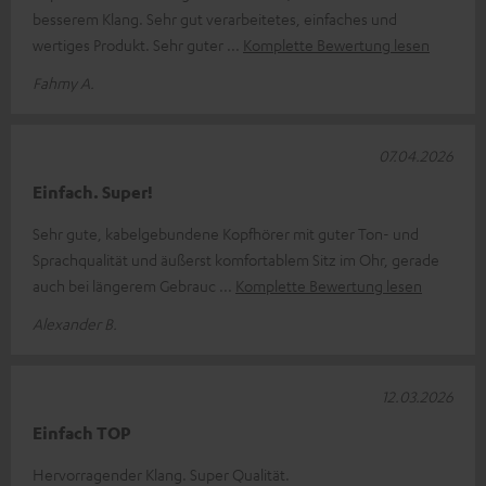
besserem Klang. Sehr gut verarbeitetes, einfaches und
wertiges Produkt. Sehr guter
Komplette Bewertung lesen
Fahmy A.
07.04.2026
Einfach. Super!
Sehr gute, kabelgebundene Kopfhörer mit guter Ton- und
Sprachqualität und äußerst komfortablem Sitz im Ohr, gerade
auch bei längerem Gebrauc
Komplette Bewertung lesen
Alexander B.
12.03.2026
Einfach TOP
Hervorragender Klang. Super Qualität.