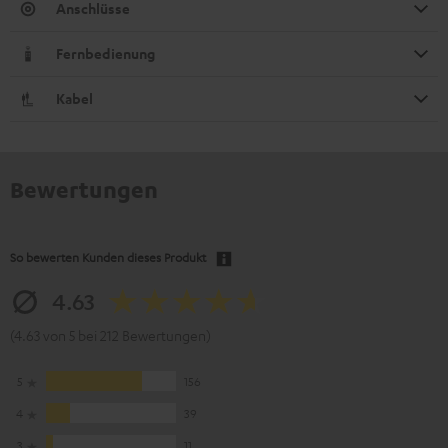
Anschlüsse
Fernbedienung
Kabel
Bewertungen
So bewerten Kunden dieses Produkt
4.63
(4.63 von 5 bei 212 Bewertungen)
5
156
4
39
3
11