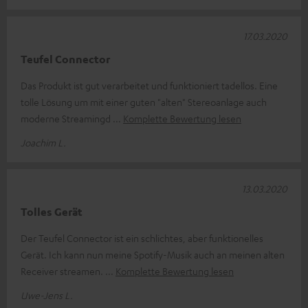
17.03.2020
Teufel Connector
Das Produkt ist gut verarbeitet und funktioniert tadellos. Eine
tolle Lösung um mit einer guten "alten" Stereoanlage auch
moderne Streamingd
Komplette Bewertung lesen
Joachim L.
13.03.2020
Tolles Gerät
Der Teufel Connector ist ein schlichtes, aber funktionelles
Gerät. Ich kann nun meine Spotify-Musik auch an meinen alten
Receiver streamen.
Komplette Bewertung lesen
Uwe-Jens L.