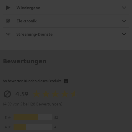
Wiedergabe
Elektronik
Streaming-Dienste
Bewertungen
So bewerten Kunden dieses Produkt
4.59
(4.59 von 5 bei 128 Bewertungen)
5
82
4
41