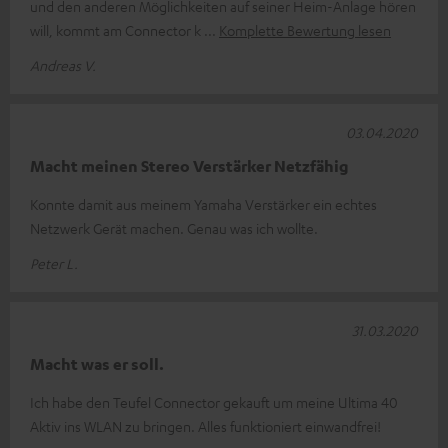
und den anderen Möglichkeiten auf seiner Heim-Anlage hören
will, kommt am Connector k
Komplette Bewertung lesen
Andreas V.
03.04.2020
Macht meinen Stereo Verstärker Netzfähig
Konnte damit aus meinem Yamaha Verstärker ein echtes
Netzwerk Gerät machen. Genau was ich wollte.
Peter L.
31.03.2020
Macht was er soll.
Ich habe den Teufel Connector gekauft um meine Ultima 40
Aktiv ins WLAN zu bringen. Alles funktioniert einwandfrei!