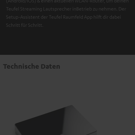
(Android/iOS) & einen aktuellen WLAN-Router, um deinen
Teufel Streaming Lautsprecher inBetrieb zu nehmen. Der
Setup-Assistent der Teufel Raumfeld App hilft dir dabei
Schritt für Schritt.
Technische Daten