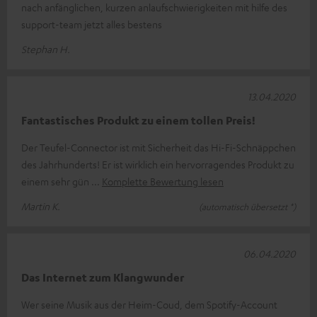
nach anfänglichen, kurzen anlaufschwierigkeiten mit hilfe des
support-team jetzt alles bestens
Stephan H.
13.04.2020
Fantastisches Produkt zu einem tollen Preis!
Der Teufel-Connector ist mit Sicherheit das Hi-Fi-Schnäppchen
des Jahrhunderts! Er ist wirklich ein hervorragendes Produkt zu
einem sehr gün
Komplette Bewertung lesen
Martin K.
(automatisch übersetzt *)
06.04.2020
Das Internet zum Klangwunder
Wer seine Musik aus der Heim-Coud, dem Spotify-Account