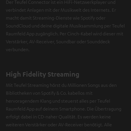
Der Teufel Connector ist ein HiFi-Netzwerkplayer und
verbindet Anlagen mit der Musikwelt des Internets. Er
macht damit Streaming-Dienste wie Spotify oder
SoundCloud und deine digitale Musiksammlung per Teufel
Raumfeld App zugänglich. Per Cinch-Kabel wird dieser mit
Verstärker, AV-Receiver, Soundbar oder Sounddeck
verbunden.
High Fidelity Streaming
Mit Teufel Streaming hörst du Millionen Songs aus den
Bibliotheken von Spotify & Co. kabellos mit
hervoragendem Klang und steuerst alles per Teufel
Raumfeld App auf deinem Smartphone. Die Übertragung
erfolgt dabei in CD-naher Qualität. Es werden keine
weiteren Verstärker oder AV-Receiver benötigt. Alle