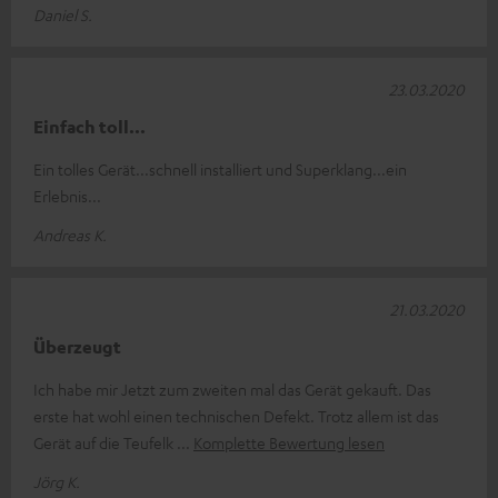
Daniel S.
23.03.2020
Einfach toll...
Ein tolles Gerät...schnell installiert und Superklang...ein
Erlebnis...
Andreas K.
21.03.2020
Überzeugt
Ich habe mir Jetzt zum zweiten mal das Gerät gekauft. Das
erste hat wohl einen technischen Defekt. Trotz allem ist das
Gerät auf die Teufelk
Komplette Bewertung lesen
Jörg K.