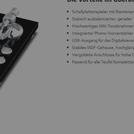
Schallplattenspieler mit Riemenan
Statisch ausbalancierter, gerade
Hochwertiges MM-Tonabnehmers
Integrierter Phono-Vorverstärk
USB-Ausgang für das Digitalisiere
Stabiles MDF-Gehäuse, hochglänz
Vergoldete Anschlüsse für hohe 
Passend für alle Teufel Kompletta