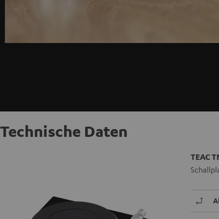
Technische Daten
TEAC T
Schallpl
A