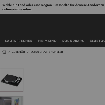
Wähle ein Land oder eine Region, um Inhalte für deinen Standort zu
online einzukaufen.
ZUM
NHALT
RINGEN
LAUTSPRECHER
HEIMKINO
SOUNDBARS
BLUETO
Startseite
ZUBEHÖR
SCHALLPLATTENSPIELER