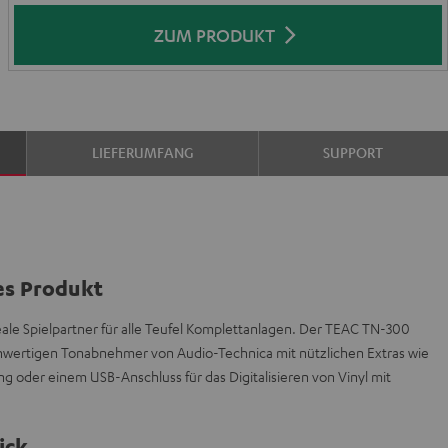
ZUM PRODUKT
LIEFERUMFANG
SUPPORT
es Produkt
ideale Spielpartner für alle Teufel Komplettanlagen. Der TEAC TN-300
wertigen Tonabnehmer von Audio-Technica mit nützlichen Extras wie
 oder einem USB-Anschluss für das Digitalisieren von Vinyl mit
ick