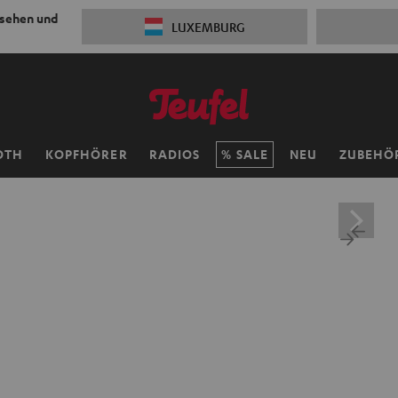
 sehen und
LUXEMBURG
OTH
KOPFHÖRER
RADIOS
SALE
NEU
ZUBEHÖ