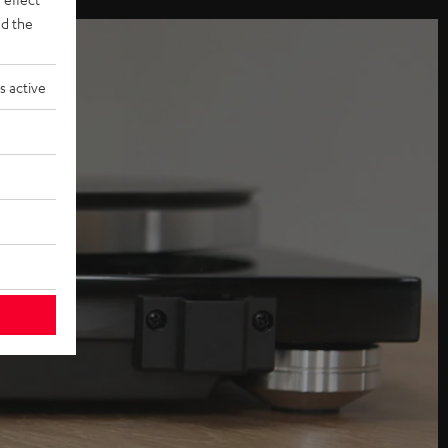
d the
s active