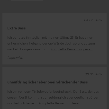
04.06.2026
Extra Bass
Ich benutze ihn täglich mit meinen Ultima 25. Er hat einen
unheimlichen Tiefgang der die Wände doch ab und zu zum
wackeln bringen kann. Ein
Komplette Bewertung lesen
Raphael K.
08.05.2026
unaufdringlicher aber beeindruckender Bass
Ich bin von dem T6 Subwoofer beeindruckt. Der Bass, der aus
diesem Gerät kommt, ist unaufdringlich aber deutlich spürbar
und tief. Ich betre
Komplette Bewertung lesen