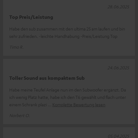
28.06.2025
Top Preis/Leistung
Habe den sub zusammen mit den ultima 25 am laufen und bin
sehr zufrieden. -leichte Handhabung -Preis/Leistung Top
Timo R.
24.06.2025
Toller Sound aus kompaktem Sub
Habe meine Teufel Anlage nun im den Subwoofer ergänzt. Da
ich wenig Platz hatte, habe ich den T6 gewählt und flach unter
einem Schrank plazi
Komplette Bewertung lesen
Norbert O.
05.04.2025