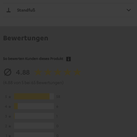
Standfuß
Bewertungen
So bewerten Kunden dieses Produkt
4.88
(4.88 von 5 bei 65 Bewertungen)
5
58
4
6
3
1
2
0
1
0