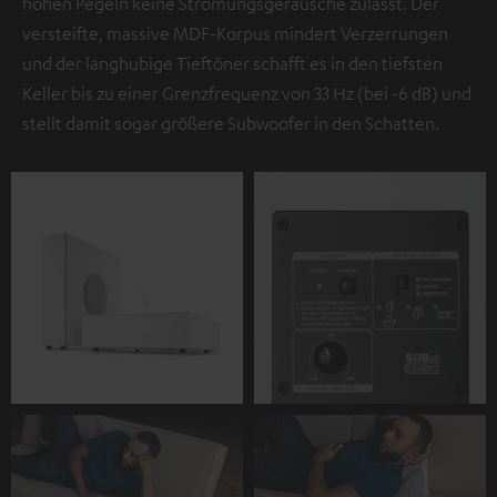
hohen Pegeln keine Strömungsgeräusche zulässt. Der
versteifte, massive MDF-Korpus mindert Verzerrungen
und der langhubige Tieftöner schafft es in den tiefsten
Keller bis zu einer Grenzfrequenz von 33 Hz (bei -6 dB) und
stellt damit sogar größere Subwoofer in den Schatten.