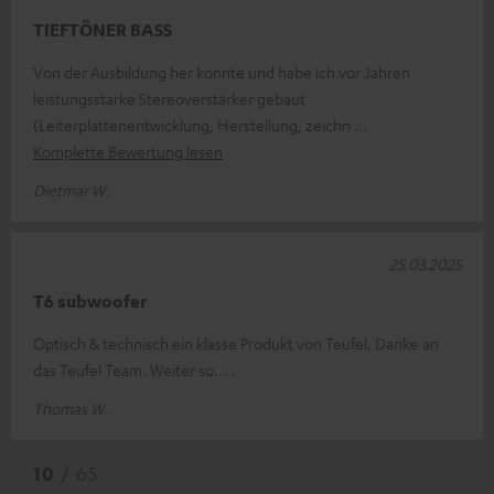
TIEFTÖNER BASS
Von der Ausbildung her konnte und habe ich vor Jahren
leistungsstarke Stereoverstärker gebaut
(Leiterplattenentwicklung, Herstellung, zeichn
Komplette Bewertung lesen
Dietmar W.
25.03.2025
T6 subwoofer
Optisch & technisch ein klasse Produkt von Teufel. Danke an
das Teufel Team. Weiter so... .
Thomas W.
10
/ 65