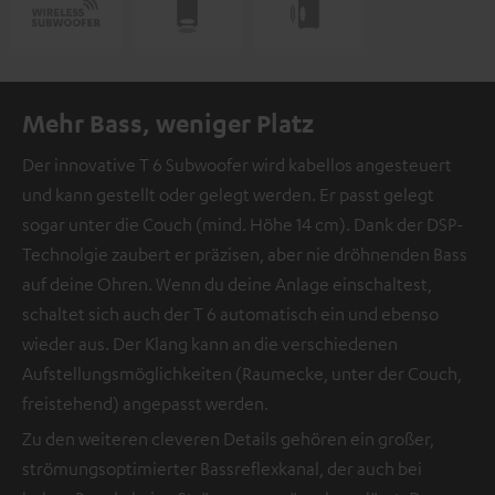
Mehr Bass, weniger Platz
Der innovative T 6 Subwoofer wird kabellos angesteuert
und kann gestellt oder gelegt werden. Er passt gelegt
sogar unter die Couch (mind. Höhe 14 cm). Dank der DSP-
Technolgie zaubert er präzisen, aber nie dröhnenden Bass
auf deine Ohren. Wenn du deine Anlage einschaltest,
schaltet sich auch der T 6 automatisch ein und ebenso
wieder aus. Der Klang kann an die verschiedenen
Aufstellungsmöglichkeiten (Raumecke, unter der Couch,
freistehend) angepasst werden.
Zu den weiteren cleveren Details gehören ein großer,
strömungsoptimierter Bassreflexkanal, der auch bei