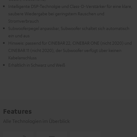
Intelligente DSP-Technolgie und Class-D-Verstärker für eine klare,
saubere Wiedergabe bei geringstem Rauschen und
Stromverbrauch
Subwooferpegel anpassbar, Subwoofer schaltet sich automatisch
ein und aus
Hinweis: passend für CINEBAR 22, CINEBAR ONE (nicht 2020) und
CINEBAR 11 (nicht 2020), der Subwoofer verfügt über keinen
Kabelanschluss
Erhältlich in Schwarz und Weiß
Features
Alle Technologien im Überblick