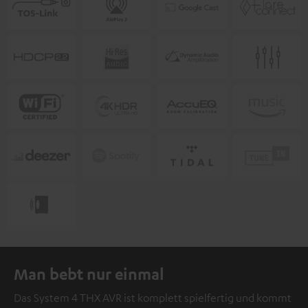
Man bebt nur einmal
Das System 4 THX AVR ist komplett spielfertig und kommt