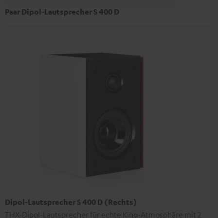
Paar Dipol-Lautsprecher S 400 D
Dipol-Lautsprecher S 400 D (Rechts)
THX-Dipol-Lautsprecher für echte Kino-Atmosphäre mit 2