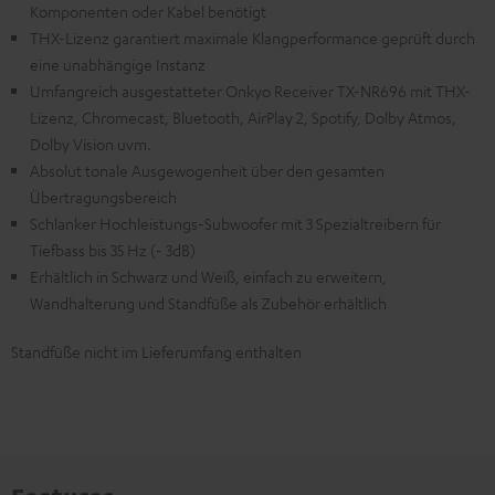
Komponenten oder Kabel benötigt
THX-Lizenz garantiert maximale Klangperformance geprüft durch
eine unabhängige Instanz
Umfangreich ausgestatteter Onkyo Receiver TX-NR696 mit THX-
Lizenz, Chromecast, Bluetooth, AirPlay 2, Spotify, Dolby Atmos,
Dolby Vision uvm.
Absolut tonale Ausgewogenheit über den gesamten
Übertragungsbereich
Schlanker Hochleistungs-Subwoofer mit 3 Spezialtreibern für
Tiefbass bis 35 Hz (- 3dB)
Erhältlich in Schwarz und Weiß, einfach zu erweitern,
Wandhalterung und Standfüße als Zubehör erhältlich
Standfüße nicht im Lieferumfang enthalten