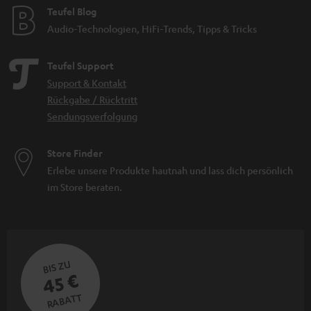
Teufel Blog
Audio-Technologien, HiFi-Trends, Tipps & Tricks
Teufel Support
Support & Kontakt
Rückgabe / Rücktritt
Sendungsverfolgung
Store Finder
Erlebe unsere Produkte hautnah und lass dich persönlich
im Store beraten.
BIS ZU
45 €
RABATT