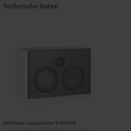
Technische Daten
Satelliten-Lautsprecher S 400 FCR
Leistungsstarker THX-Satellit mit speziellen