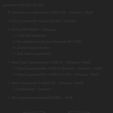
System 4 THX AVR "5.1-Set"
3 × Satelliten-Lautsprecher S 400 FCR – Schwarz / Weiß
1 × 2,5 m Subwoofer-Kabel C3525W – Schwarz
1 × Onkyo TX-NR696 – Schwarz
1 × UKW-Wurfantenne
1 × Fernbedienung Onkyo-Receiver RC-972R
1 × Onkyo Messmikrofon
1 × MW-Rahmenantenne
1 × Paar Dipol-Lautsprecher S 400 D – Schwarz / Weiß
1 × Dipol-Lautsprecher S 400 D (Rechts) – Schwarz / Weiß
1 × Dipol-Lautsprecher S 400 D (Links) – Schwarz / Weiß
1 × Aktiv-Subwoofer S 4000 SW – Schwarz / Weiß
1 × Stromkabel – Schwarz
1 × 30 m Lautsprecherkabel C2530S – Weiß