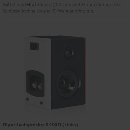
Mittel- und Hochtönern (100-mm und 25-mm). Integrierte
Schlüssellochhalterung für Wandanbringung.
Dipol-Lautsprecher S 400 D (Links)