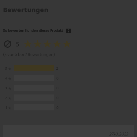
Bewertungen
So bewerten Kunden dieses Produkt
5
(5 von 5 bei 2 Bewertungen)
5
2
4
0
3
0
2
0
1
0
27.10.2023