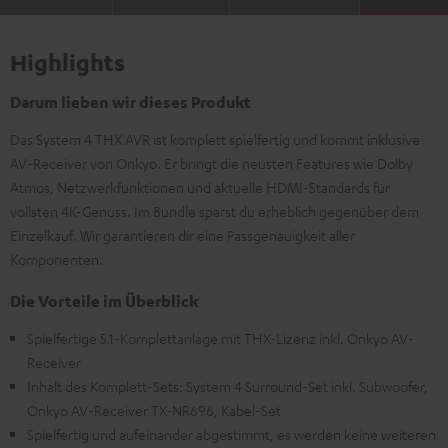
Highlights
Darum lieben wir dieses Produkt
Das System 4 THX AVR ist komplett spielfertig und kommt inklusive
AV-Receiver von Onkyo. Er bringt die neusten Features wie Dolby
Atmos, Netzwerkfunktionen und aktuelle HDMI-Standards für
vollsten 4K-Genuss. Im Bundle sparst du erheblich gegenüber dem
Einzelkauf. Wir garantieren dir eine Passgenauigkeit aller
Komponenten.
Die Vorteile im Überblick
Spielfertige 5.1-Komplettanlage mit THX-Lizenz inkl. Onkyo AV-
Receiver
Inhalt des Komplett-Sets: System 4 Surround-Set inkl. Subwoofer,
Onkyo AV-Receiver TX-NR696, Kabel-Set
Spielfertig und aufeinander abgestimmt, es werden keine weiteren