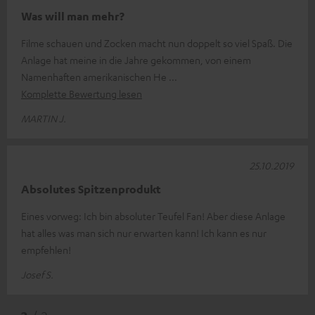
Was will man mehr?
Filme schauen und Zocken macht nun doppelt so viel Spaß. Die
Anlage hat meine in die Jahre gekommen, von einem
Namenhaften amerikanischen He
Komplette Bewertung lesen
MARTIN J.
25.10.2019
Absolutes Spitzenprodukt
Eines vorweg: Ich bin absoluter Teufel Fan! Aber diese Anlage
hat alles was man sich nur erwarten kann! Ich kann es nur
empfehlen!
Josef S.