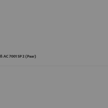
ß AC 7001 SP 2 (Paar)