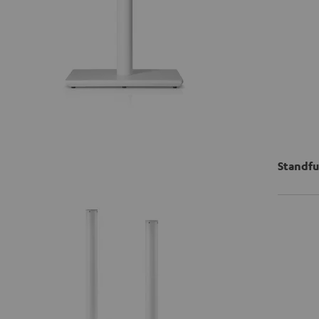
Standfu