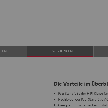
ATEN
BEWERTUNGEN
Die Vorteile im Überbl
Paar Standfüße der HiFi-Klasse f
Nachfolger des Paar Standfüße AC 
Geeignet für Lautsprecher-Install