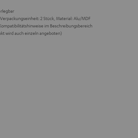
erlegbar
Verpackungseinheit: 2 Stück, Material: Alu/MDF
Kompatibilitätshinweise im Beschreibungsbereich
ukt wird auch einzeln angeboten)