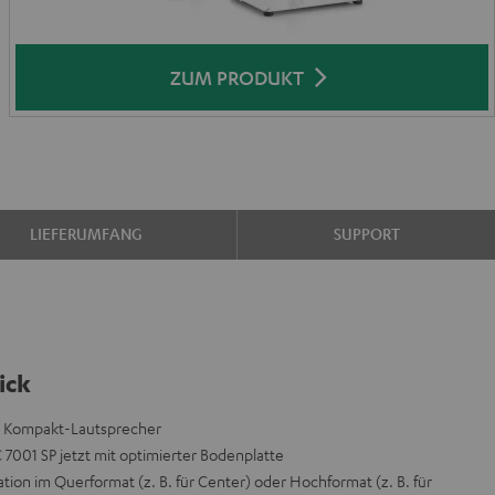
ZUM PRODUKT
LIEFERUMFANG
SUPPORT
ick
ür Kompakt-Lautsprecher
7001 SP jetzt mit optimierter Bodenplatte
ation im Querformat (z. B. für Center) oder Hochformat (z. B. für