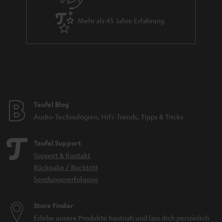
_
h
Mehr als 45 Jahre Erfahrung
i
d
d
e
n
Teufel Blog
Audio-Technologien, HiFi-Trends, Tipps & Tricks
Teufel Support
Support & Kontakt
Rückgabe / Rücktritt
Sendungsverfolgung
Store Finder
Erlebe unsere Produkte hautnah und lass dich persönlich