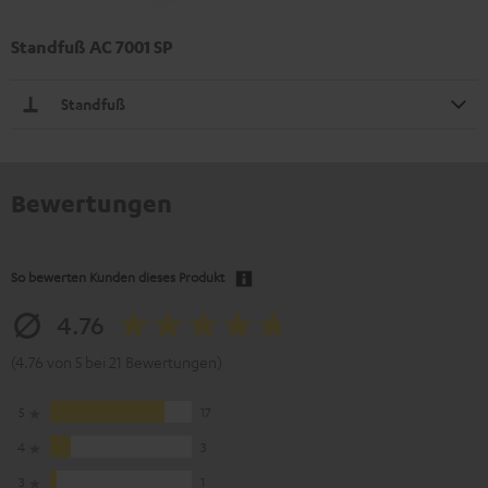
Standfuß AC 7001 SP
Standfuß
Bewertungen
So bewerten Kunden dieses Produkt
4.76
(4.76 von 5 bei 21 Bewertungen)
5
17
4
3
3
1