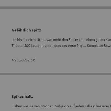
Gefährlich spitz
Ich bin mir nicht sicher was mehr den Einfluss auf einen guten Kla
Theater 500 Lautsprechern oder der neue Proj
Komplette Bewe
Heinz-Albert P.
Spikes halt.
Halten was sie versprechen. Subjektiv auf jeden Fall ein besserer