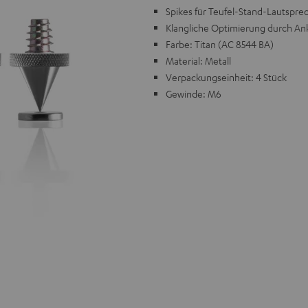
Spikes für Teufel-Stand-Lautspre
Klangliche Optimierung durch An
Farbe: Titan (AC 8544 BA)
Material: Metall
Verpackungseinheit: 4 Stück
Gewinde: M6