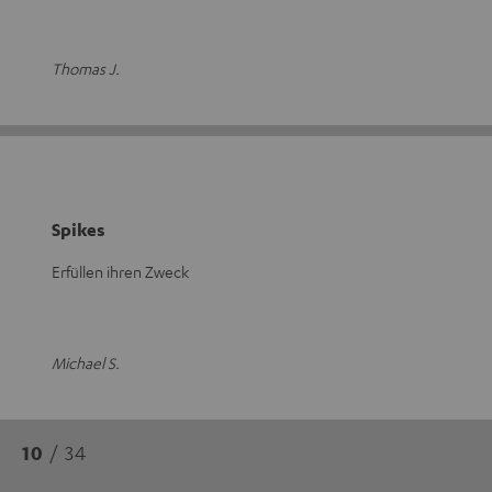
Thomas J.
Spikes
Erfüllen ihren Zweck
Michael S.
10
/ 34