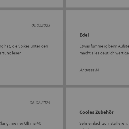
01.07.2025
Edel
ng hat, die Spikes unter den
Etwas fummelig beim Aufstel
rtung lesen
macht alles deutlich wertige
Andreas M.
06.02.2025
Cooles Zubehör
 Klang, meiner Ultima 40.
Sehr einfach zu installieren