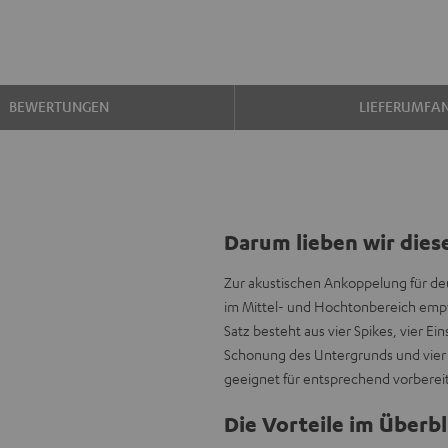
BEWERTUNGEN
LIEFERUMFA
Darum lieben wir dies
Zur akustischen Ankoppelung für deu
im Mittel- und Hochtonbereich empfe
Satz besteht aus vier Spikes, vier E
Schonung des Untergrunds und vier
geeignet für entsprechend vorberei
Die Vorteile im Überbl