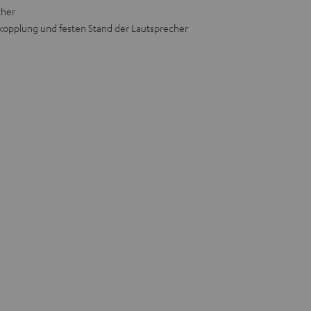
cher
kopplung und festen Stand der Lautsprecher