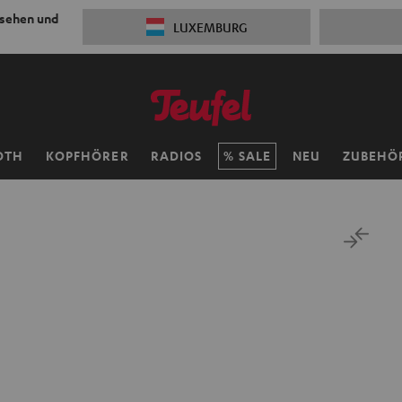
 sehen und
LUXEMBURG
OTH
KOPFHÖRER
RADIOS
SALE
NEU
ZUBEHÖ