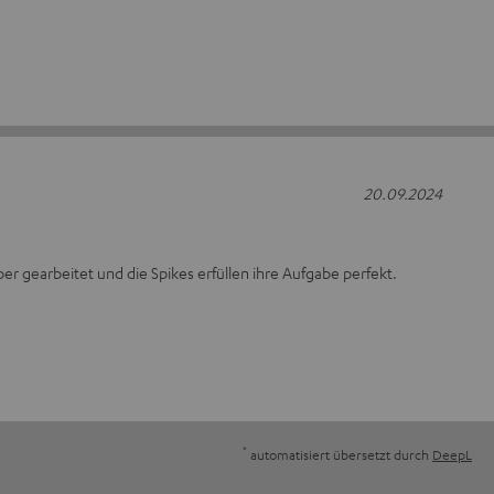
20.09.2024
ber gearbeitet und die Spikes erfüllen ihre Aufgabe perfekt.
*
automatisiert übersetzt durch
DeepL