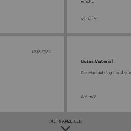
erhöht.
Martin H.
10.12.2024
Gutes Material
Das Material ist gut und sau
Roland B.
MEHR ANZEIGEN