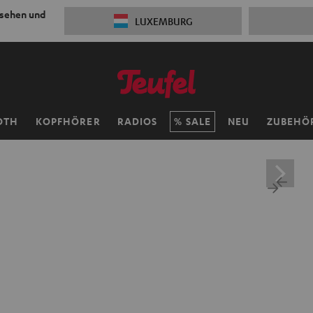
 sehen und
LUXEMBURG
OTH
KOPFHÖRER
RADIOS
SALE
NEU
ZUBEHÖ