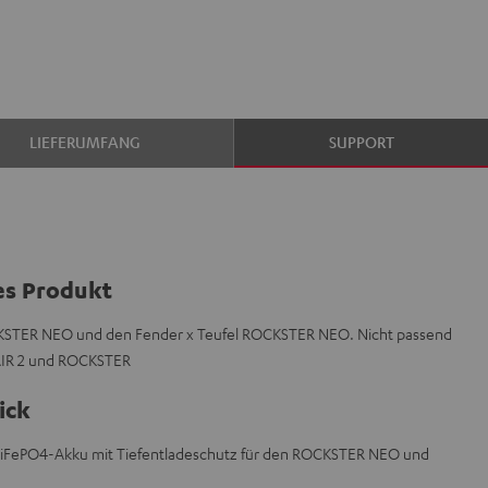
LIEFERUMFANG
SUPPORT
es Produkt
CKSTER NEO und den Fender x Teufel ROCKSTER NEO. Nicht passend
AIR 2 und ROCKSTER
ick
-LiFePO4-Akku mit Tiefentladeschutz für den ROCKSTER NEO und