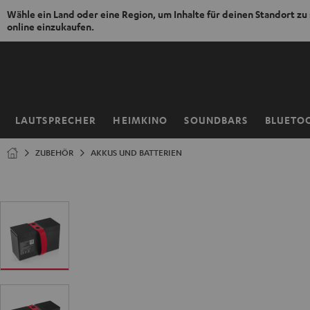
Wähle ein Land oder eine Region, um Inhalte für deinen Standort zu
online einzukaufen.
ZUM
NHALT
RINGEN
LAUTSPRECHER
HEIMKINO
SOUNDBARS
BLUETO
Startseite
ZUBEHÖR
AKKUS UND BATTERIEN