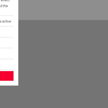
d the
s active