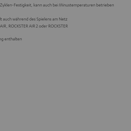
e Zyklen-Festigkeit, kann auch bei Minustemperaturen betrieben
dt auch während des Spielens am Netz
 AIR, ROCKSTER AIR 2 oder ROCKSTER
ng enthalten