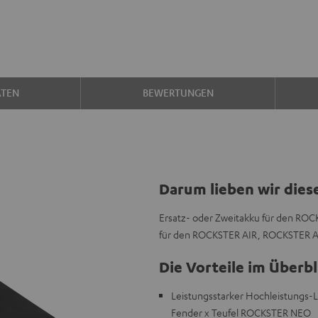
ATEN
BEWERTUNGEN
Darum lieben wir dies
Ersatz- oder Zweitakku für den RO
für den ROCKSTER AIR, ROCKSTER 
Die Vorteile im Überbl
Leistungsstarker Hochleistungs
Fender x Teufel ROCKSTER NEO