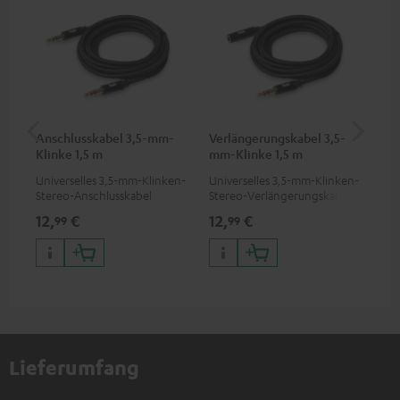
Anschlusskabel 3,5-mm-
Verlängerungskabel 3,5-
VA
Klinke 1,5 m
mm-Klinke 1,5 m
Ba
Universelles 3,5-mm-Klinken-
Universelles 3,5-mm-Klinken-
2-i
Stereo-Anschlusskabel
Stereo-Verlängerungskabel
18W
Typ
12,
€
12,
€
34
99
99
bis
Lieferumfang