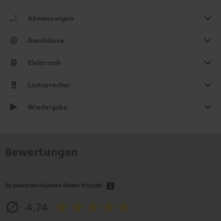
Abmessungen
Anschlüsse
Elektronik
Lautsprecher
Wiedergabe
Bewertungen
So bewerten Kunden dieses Produkt
4.74