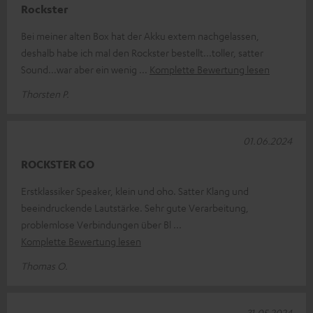
Rockster
Bei meiner alten Box hat der Akku extem nachgelassen,
deshalb habe ich mal den Rockster bestellt...toller, satter
Sound...war aber ein wenig
Komplette Bewertung lesen
Thorsten P.
01.06.2024
ROCKSTER GO
Erstklassiker Speaker, klein und oho. Satter Klang und
beeindruckende Lautstärke. Sehr gute Verarbeitung,
problemlose Verbindungen über Bl
Komplette Bewertung lesen
Thomas O.
31.05.2024