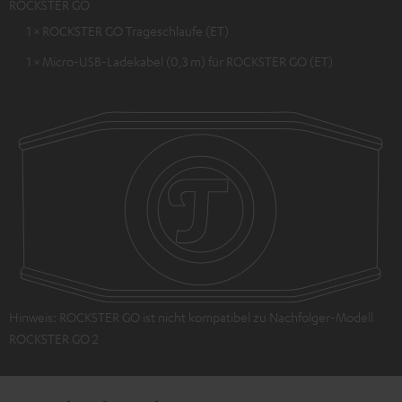
ROCKSTER GO
1 × ROCKSTER GO Trageschlaufe (ET)
1 × Micro-USB-Ladekabel (0,3 m) für ROCKSTER GO (ET)
Hinweis: ROCKSTER GO ist nicht kompatibel zu Nachfolger-Modell
ROCKSTER GO 2