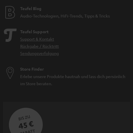
Teufel Blog
Audio-Technologien, HiFi-Trends, Tipps & Tricks
Teufel Support
Support & Kontakt
Rückgabe / Rücktritt
Sendungsverfolgung
Store Finder
Erlebe unsere Produkte hautnah und lass dich persönlich
im Store beraten.
BIS ZU
45 €
RABATT