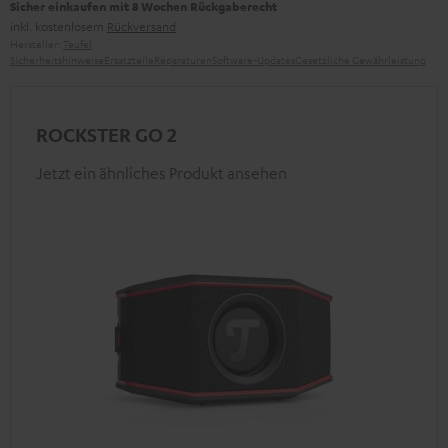
Sicher einkaufen mit 8 Wochen Rückgaberecht
inkl. kostenlosem
Rückversand
Hersteller:
Teufel
Sicherheitshinweise
Ersatzteile
Reparaturen
Software-Updates
Gesetzliche Gewährleistung
ROCKSTER GO 2
Jetzt ein ähnliches Produkt ansehen