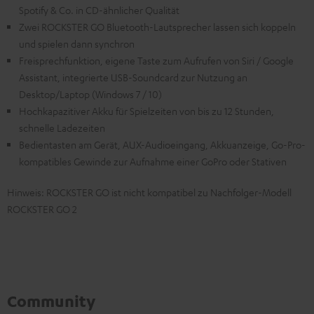
Spotify & Co. in CD-ähnlicher Qualität
Zwei ROCKSTER GO Bluetooth-Lautsprecher lassen sich koppeln
und spielen dann synchron
Freisprechfunktion, eigene Taste zum Aufrufen von Siri / Google
Assistant, integrierte USB-Soundcard zur Nutzung an
Desktop/Laptop (Windows 7 / 10)
Hochkapazitiver Akku für Spielzeiten von bis zu 12 Stunden,
schnelle Ladezeiten
Bedientasten am Gerät, AUX-Audioeingang, Akkuanzeige, Go-Pro-
kompatibles Gewinde zur Aufnahme einer GoPro oder Stativen
Hinweis: ROCKSTER GO ist nicht kompatibel zu Nachfolger-Modell
ROCKSTER GO 2
Community