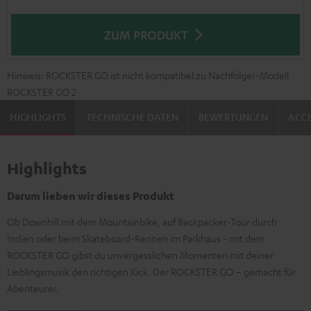
ZUM PRODUKT
Hinweis: ROCKSTER GO ist nicht kompatibel zu Nachfolger-Modell
ROCKSTER GO 2
HIGHLIGHTS
TECHNISCHE DATEN
BEWERTUNGEN
ACCE
Highlights
Darum lieben wir dieses Produkt
Ob Downhill mit dem Mountainbike, auf Backpacker-Tour durch
Indien oder beim Skateboard-Rennen im Parkhaus - mit dem
ROCKSTER GO gibst du unvergesslichen Momenten mit deiner
Lieblingsmusik den richtigen Kick. Der ROCKSTER GO – gemacht für
Abenteurer.