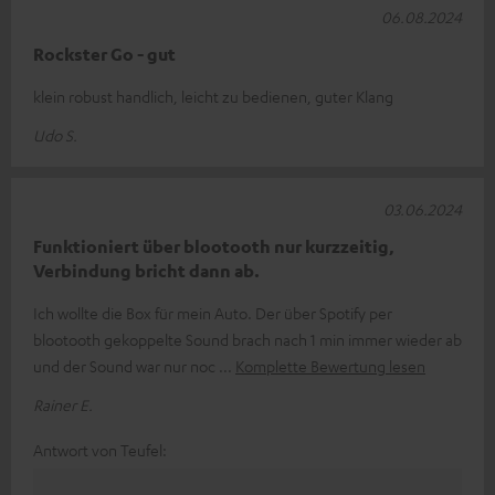
06.08.2024
Rockster Go - gut
klein robust handlich, leicht zu bedienen, guter Klang
Udo S.
03.06.2024
Funktioniert über blootooth nur kurzzeitig,
Verbindung bricht dann ab.
Ich wollte die Box für mein Auto. Der über Spotify per
blootooth gekoppelte Sound brach nach 1 min immer wieder ab
und der Sound war nur noc
Komplette Bewertung lesen
Rainer E.
Antwort von Teufel: