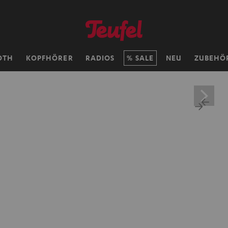
OTH
KOPFHÖRER
RADIOS
SALE
NEU
ZUBEHÖ