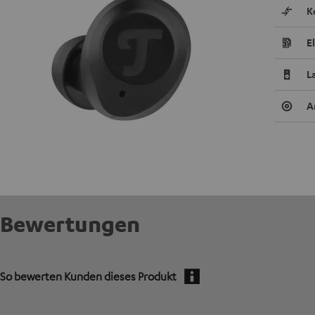
K
E
L
A
Bewertungen
So bewerten Kunden dieses Produkt