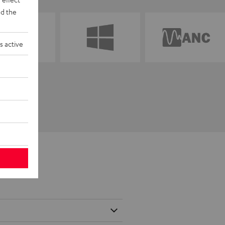
d the
s active