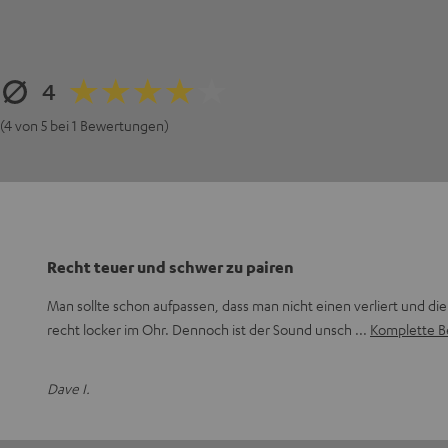
4
(4 von 5 bei 1 Bewertungen)
Recht teuer und schwer zu pairen
Man sollte schon aufpassen, dass man nicht einen verliert und die
recht locker im Ohr. Dennoch ist der Sound unsch
Komplette B
Dave I.