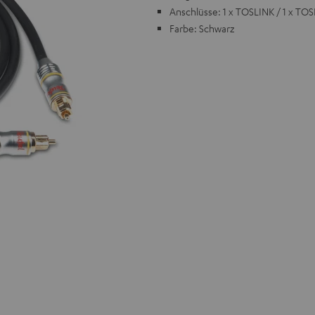
Anschlüsse: 1 x TOSLINK / 1 x TO
Farbe: Schwarz