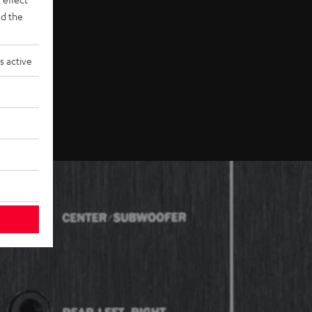
d the
s active