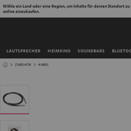
Wähle ein Land oder eine Region, um Inhalte für deinen Standort zu
online einzukaufen.
ZUM
NHALT
RINGEN
LAUTSPRECHER
HEIMKINO
SOUNDBARS
BLUETO
Startseite
ZUBEHÖR
KABEL