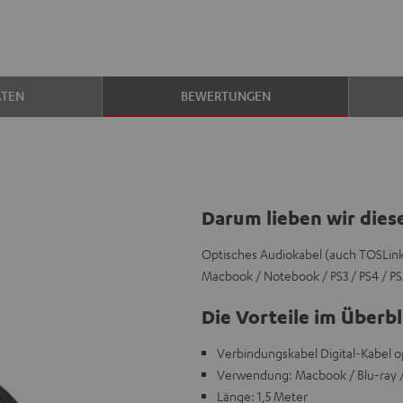
ATEN
BEWERTUNGEN
Darum lieben wir dies
Optisches Audiokabel (auch TOSLink o
Macbook / Notebook / PS3 / PS4 / PS
Die Vorteile im Überbl
Verbindungskabel Digital-Kabel 
Verwendung: Macbook / Blu-ray /
Länge: 1,5 Meter