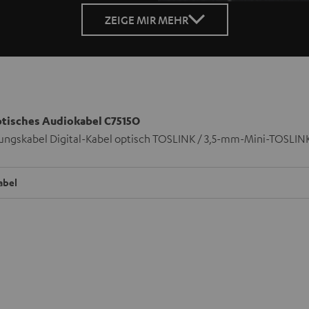
ZEIGE MIR MEHR
ptisches Audiokabel C7515O
ungskabel Digital-Kabel optisch TOSLINK / 3,5-mm-Mini-TOSLIN
abel