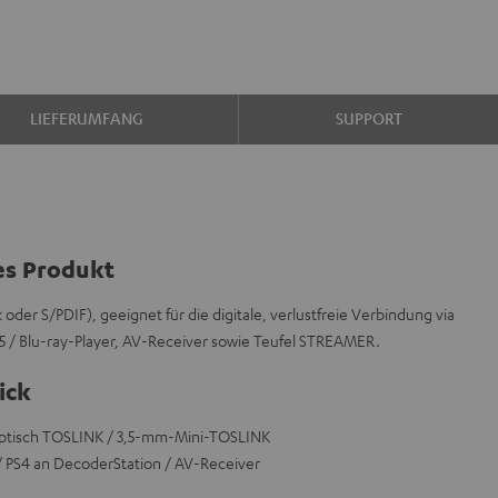
LIEFERUMFANG
SUPPORT
es Produkt
der S/PDIF), geeignet für die digitale, verlustfreie Verbindung via
5 / Blu-ray-Player, AV-Receiver sowie Teufel STREAMER.
ick
optisch TOSLINK / 3,5-mm-Mini-TOSLINK
 PS4 an DecoderStation / AV-Receiver