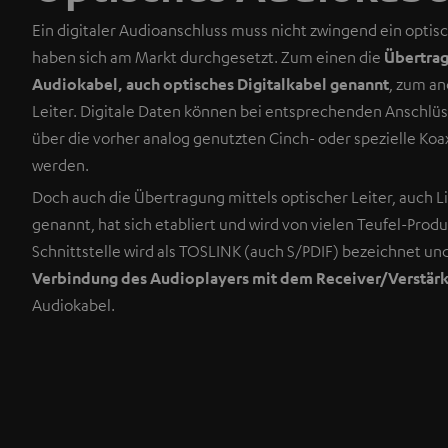
Ein digitaler Audioanschluss muss nicht zwingend ein optisc
haben sich am Markt durchgesetzt. Zum einen die
Übertrag
Audiokabel, auch optisches Digitalkabel genannt
, zum an
Leiter. Digitale Daten können bei entsprechenden Anschlüs
über die vorher analog genutzten Cinch- oder spezielle Koa
werden.
Doch auch die Übertragung mittels optischer Leiter, auch L
genannt, hat sich etabliert und wird von vielen Teufel-Prod
Schnittstelle wird als TOSLINK (auch S/PDIF) bezeichnet un
Verbindung des Audioplayers mit dem Receiver/Verstär
Audiokabel.