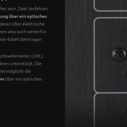
her sein. Zwei Verfahren
ung über ein optisches
deren über elektrische
sen also auch weiterhin
xial-Kabel übertragen
ichtwellenleiter (LWL)
ukten unterstützt. Die
d ermöglicht die
ker
über ein optisches