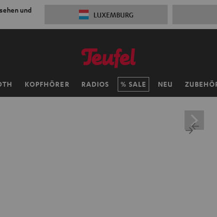
 sehen und
LUXEMBURG
OTH
KOPFHÖRER
RADIOS
SALE
NEU
ZUBEHÖ