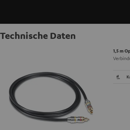
Technische Daten
1,5 m O
Verbind
K