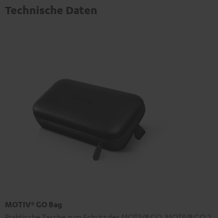
Technische Daten
MOTIV® GO Bag
Praktische Tasche zum Schutz des MOTIV® GO, MOTIV® GO 2