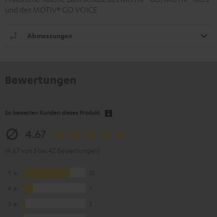
und des MOTIV® GO VOICE
Abmessungen
Bewertungen
So bewerten Kunden dieses Produkt
4.67
(4.67 von 5 bei 42 Bewertungen)
5
32
4
7
3
2