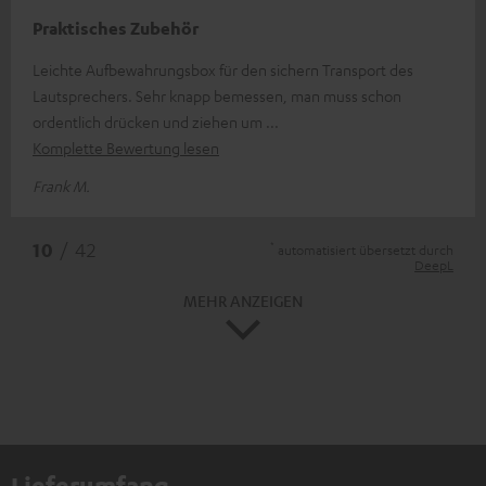
Praktisches Zubehör
Leichte Aufbewahrungsbox für den sichern Transport des
Lautsprechers. Sehr knapp bemessen, man muss schon
ordentlich drücken und ziehen um
Komplette Bewertung lesen
Frank M.
*
10
/ 42
automatisiert übersetzt durch
DeepL
MEHR ANZEIGEN
Lieferumfang