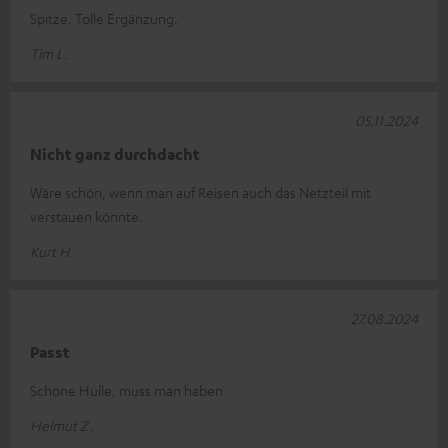
Spitze. Tolle Ergänzung.
Tim L.
05.11.2024
Nicht ganz durchdacht
Wäre schön, wenn man auf Reisen auch das Netzteil mit
verstauen könnte.
Kurt H.
27.08.2024
Passt
Schöne Hülle, muss man haben
Helmut Z.