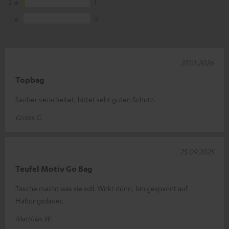
2
1
1
0
27.01.2026
Topbag
Sauber verarbeitet, bittet sehr guten Schutz.
Groiss G.
25.09.2025
Teufel Motiv Go Bag
Tasche macht was sie soll. Wirkt dünn, bin gespannt auf
Haltungsdauer.
Matthias W.