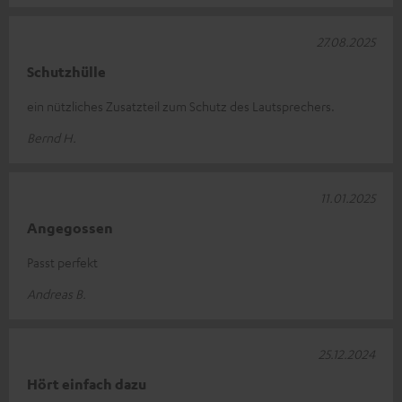
27.08.2025
Schutzhülle
ein nützliches Zusatzteil zum Schutz des Lautsprechers.
Bernd H.
11.01.2025
Angegossen
Passt perfekt
Andreas B.
25.12.2024
Hört einfach dazu