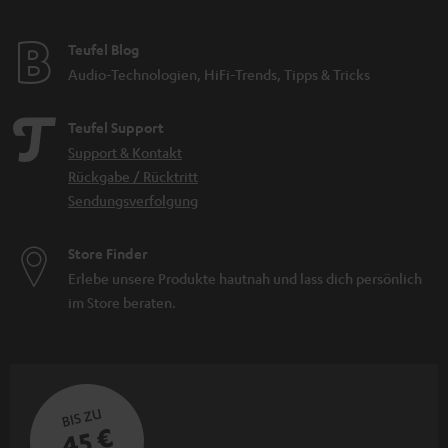
Teufel Blog
Audio-Technologien, HiFi-Trends, Tipps & Tricks
Teufel Support
Support & Kontakt
Rückgabe / Rücktritt
Sendungsverfolgung
Store Finder
Erlebe unsere Produkte hautnah und lass dich persönlich
im Store beraten.
BIS ZU
45 €