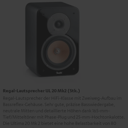
Regal-Lautsprecher UL 20 Mk2 (Stk.)
Regal-Lautsprecher der HiFi-Klasse mit Zweiweg-Aufbau im
Bassreflex-Gehäuse. Sehr gute, präzise Basswiedergabe,
neutrale Mitten und detaillierte Höhen dank 165-mm-
Tief/Mitteltöner mit Phase-Plug und 25-mm-Hochtonkalotte.
Die Ultima 20 Mk 2 bietet eine hohe Belastbarkeit von 80