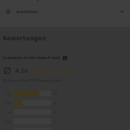
Anschlüsse
Bewertungen
So bewerten Kunden dieses Produkt
4.56
(4.56 von 5 bei 100 Bewertungen)
5
69
4
25
3
2
2
1