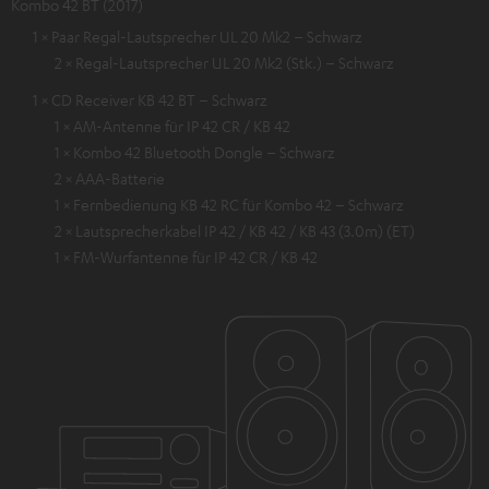
Kombo 42 BT (2017)
1 × Paar Regal-Lautsprecher UL 20 Mk2 – Schwarz
2 × Regal-Lautsprecher UL 20 Mk2 (Stk.) – Schwarz
1 × CD Receiver KB 42 BT – Schwarz
1 × AM-Antenne für IP 42 CR / KB 42
1 × Kombo 42 Bluetooth Dongle – Schwarz
2 × AAA-Batterie
1 × Fernbedienung KB 42 RC für Kombo 42 – Schwarz
2 × Lautsprecherkabel IP 42 / KB 42 / KB 43 (3.0m) (ET)
1 × FM-Wurfantenne für IP 42 CR / KB 42