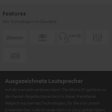
Features
Alle Technologien im Überblick
Ausgezeichnete Lautsprecher
Auf die man sich verlassen kann: Die Ultima 20 gehören zu
den besten Regallautsprechern in dieser Preisklasse.
Möglich machen das Technologien, für die sich unsere
Entwickler hier in Berlin ordentlich ins Zeug gelegt haben.