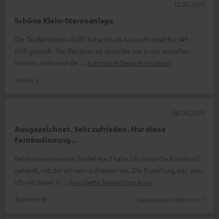
13.05.2019
Schöne Klein-Stereoanlage
Die Teufel Kombo 42 BT habe ich als Auslaufmodell für 349,-
EUR gekauft. Der Receiver ist derselbe wie in der aktuellen
Version, während die
Komplette Bewertung lesen
Heiko S.
08.05.2019
Ausgezeichnet. Sehr zufrieden. Nur diese
Fernbedienung...
Bei meinem zweiten Teufel-Kauf habe ich zuvor die Kombo 62
gekauft, mit der ich sehr zufrieden bin. Die Erwartung war, dass
ich mit dieser K
Komplette Bewertung lesen
Raymon W.
(automatisch übersetzt *)