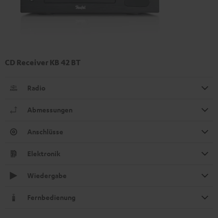
CD Receiver KB 42 BT
Radio
Abmessungen
Anschlüsse
Elektronik
Wiedergabe
Fernbedienung