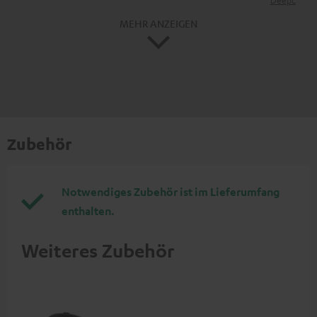
DeepL
MEHR ANZEIGEN
Zubehör
Notwendiges Zubehör ist im Lieferumfang
enthalten.
Weiteres Zubehör