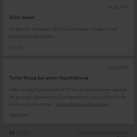
16.03.2019
Alles Super
Ich bin sehr zufrieden, der Sound ist super ! Würde ich mir
jederzeit wieder kaufen.
Irma B.
07.03.2019
Toller Klang bei guter Ausstattung
Habe mir die Teufel Kombo 42 BT für das Wohnzimmer gekauft.
Bei geringer Deckenhöhe (Dachgeschoss) und ca.25qm Fläche
ist die Anlage bestens
Komplette Bewertung lesen
Markus W.
*
10
/ 100
automatisiert übersetzt durch