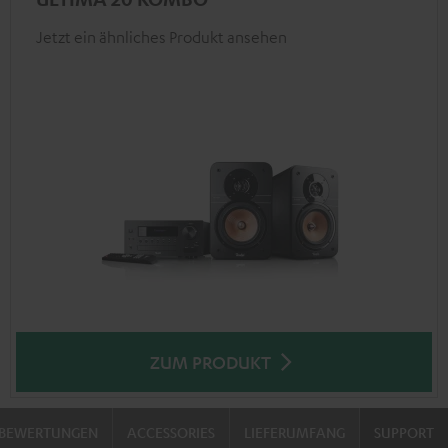
Jetzt ein ähnliches Produkt ansehen
ZUM PRODUKT
BEWERTUNGEN
ACCESSORIES
LIEFERUMFANG
SUPPORT