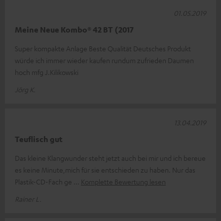
01.05.2019
Meine Neue Kombo® 42 BT (2017
Super kompakte Anlage Beste Qualität Deutsches Produkt
würde ich immer wieder kaufen rundum zufrieden Daumen
hoch mfg J.Kilikowski
Jörg K.
13.04.2019
Teuflisch gut
Das kleine Klangwunder steht jetzt auch bei mir und ich bereue
es keine Minute,mich für sie entschieden zu haben. Nur das
Plastik-CD-Fach ge
Komplette Bewertung lesen
Rainer L.