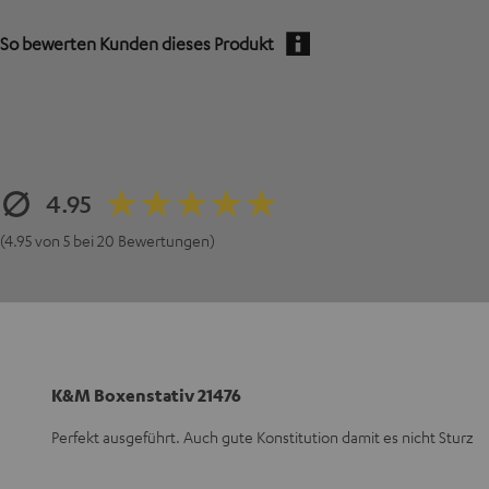
So bewerten Kunden dieses Produkt
4.95
(4.95 von 5 bei 20 Bewertungen)
K&M Boxenstativ 21476
Perfekt ausgeführt. Auch gute Konstitution damit es nicht Sturz