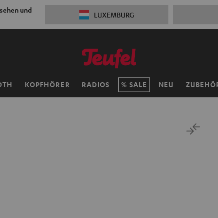
 sehen und
LUXEMBURG
OTH
KOPFHÖRER
RADIOS
SALE
NEU
ZUBEHÖ