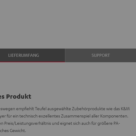
LIEFERUMFANG
SUPPORT
es Produkt
, deswegen empfiehlt Teufel ausgewählte Zubehörprodukte wie das K&M
yer für ein technisch exzellentes Zusammenspiel aller Komponenten.
n Preis/Leistungsverhältnis und eignet sich auch für größere PA-
sches Gewicht.