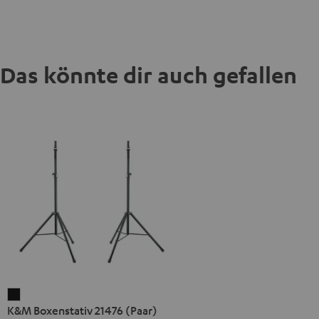
Das könnte dir auch gefallen
K&M
K&M Boxenstativ 21476 (Paar)
Boxenstativ