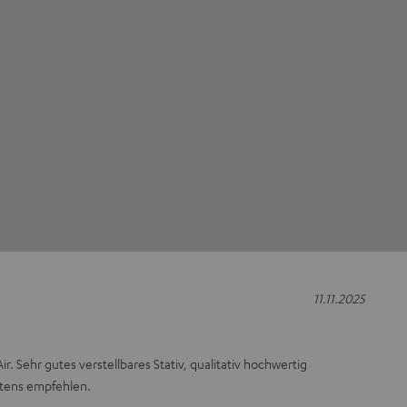
11.11.2025
r. Sehr gutes verstellbares Stativ, qualitativ hochwertig
stens empfehlen.