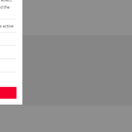
d the
s active