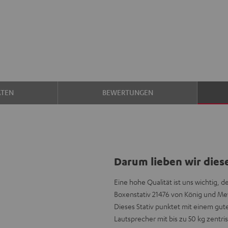
ATEN
BEWERTUNGEN
Darum lieben wir dies
Eine hohe Qualität ist uns wichtig
Boxenstativ 21476 von König und Me
Dieses Stativ punktet mit einem gute
Lautsprecher mit bis zu 50 kg zentri