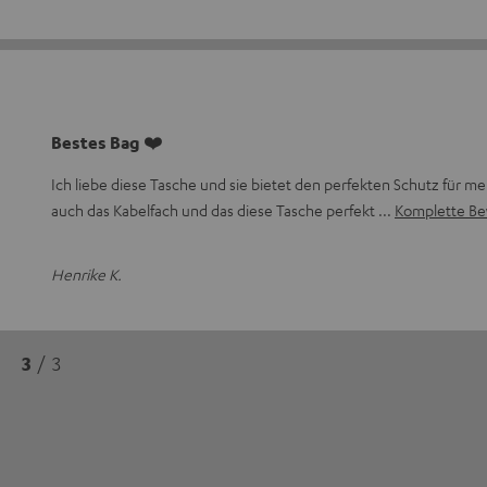
Bestes Bag ❤️
Ich liebe diese Tasche und sie bietet den perfekten Schutz für me
auch das Kabelfach und das diese Tasche perfekt
Komplette Be
Henrike K.
3
/ 3