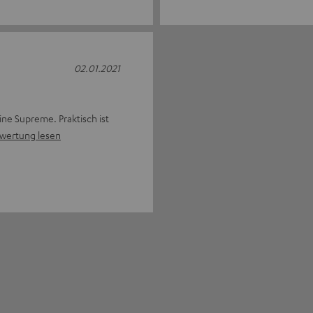
02.01.2021
ine Supreme. Praktisch ist
wertung lesen