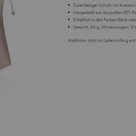
Zuverlässiger Schutz vor Kratzer
Hergestellt aus recycelten PET-F
Erhältlich in den Farben Black od
Gewicht: 60 g, Abmessungen: 13 x
Kopfhörer nicht im Lieferumfang ent