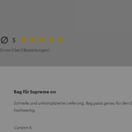
5
(5 von 5 bei 3 Bewertungen)
Bag für Supreme on
Schnelle und unkomplizierte Lieferung. Bag passt genau für den S
hochwertig.
Carsten K.