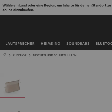
Wähle ein Land oder eine Region, um Inhalte für deinen Standort zu
online einzukaufen.
ZUM
NHALT
RINGEN
LAUTSPRECHER
HEIMKINO
SOUNDBARS
BLUETO
Startseite
ZUBEHÖR
TASCHEN UND SCHUTZHÜLLEN