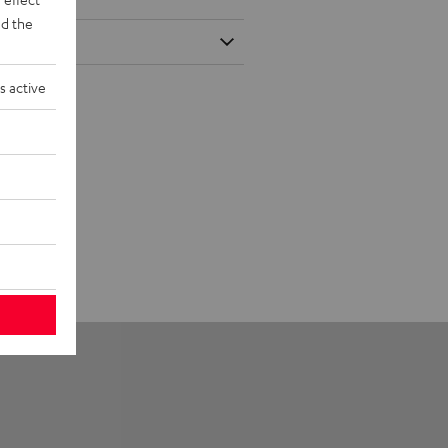
d the
s active