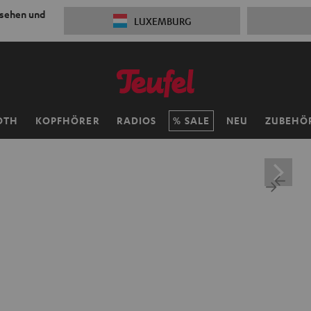
 sehen und
LUXEMBURG
OTH
KOPFHÖRER
RADIOS
SALE
NEU
ZUBEHÖ