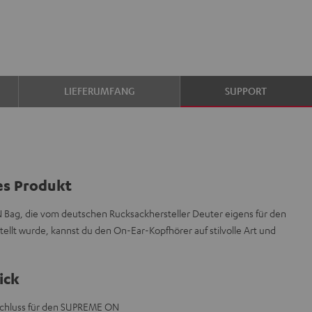
LIEFERUMFANG
SUPPORT
es Produkt
 Bag, die vom deutschen Rucksackhersteller Deuter eigens für den
lt wurde, kannst du den On-Ear-Kopfhörer auf stilvolle Art und
ick
schluss für den SUPREME ON